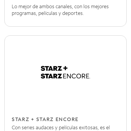
Lo mejor de ambos canales, con los mejores
programas, películas y deportes.
STARZ + STARZ ENCORE
Con series audaces y películas exitosas, es el