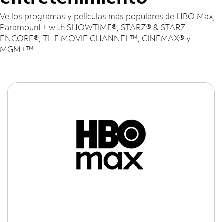
Ve los programas y películas más populares de HBO Max,
Paramount+ with SHOWTIME®, STARZ® & STARZ
ENCORE®, THE MOVIE CHANNEL™, CINEMAX® y
MGM+™.