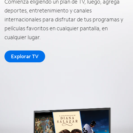
Comienza eligiendo un plan de TV, luego, agrega
deportes, entretenimiento y canales
internacionales para disfrutar de tus programas y
películas favoritos en cualquier pantalla, en
cualquier lugar.
Explorar TV