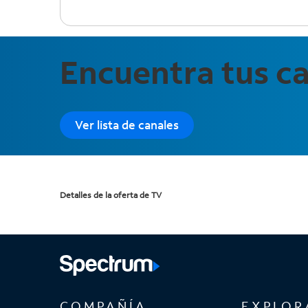
Encuentra tus ca
Ver lista de canales
Detalles de la oferta de TV
COMPAÑÍA
EXPLOR