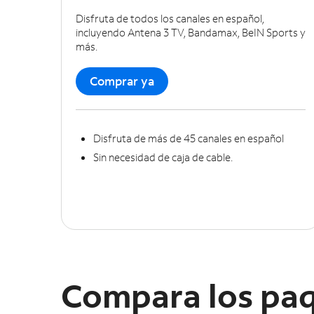
Disfruta de todos los canales en español,
incluyendo Antena 3 TV, Bandamax, BeIN Sports y
más.
Comprar ya
Disfruta de más de 45 canales en español
Sin necesidad de caja de cable.
Compara los paq