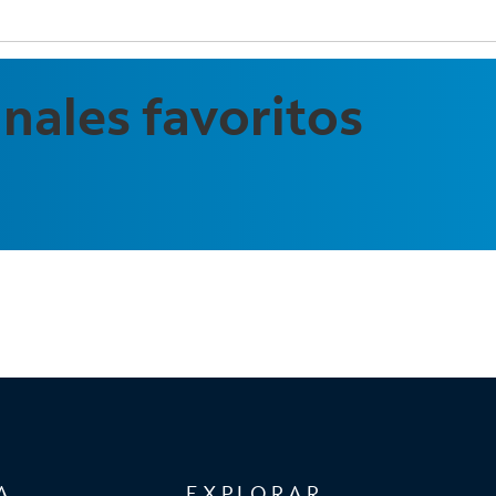
nales favoritos
A
EXPLORAR