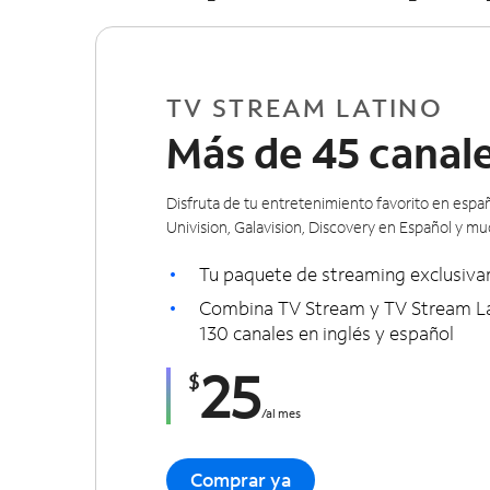
TV STREAM LATINO
Más de 45 canal
Disfruta de tu entretenimiento favorito en esp
Univision, Galavision, Discovery en Español y m
Tu paquete de streaming exclusiv
Combina TV Stream y TV Stream La
130 canales en inglés y español
25
$
/
al mes
Comprar ya