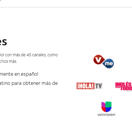
es
añol con más de 45 canales, como
uchos más.
amente en español
tino para obtener más de