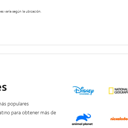
es varía según la ubicación.
es
 más populares
tino para obtener más de