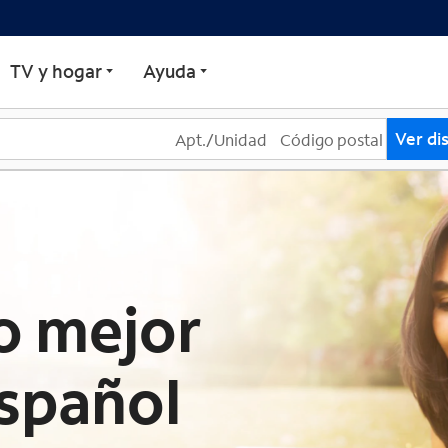
Spectrum
TV y hogar
Ayuda
Ver di
lo mejor
español