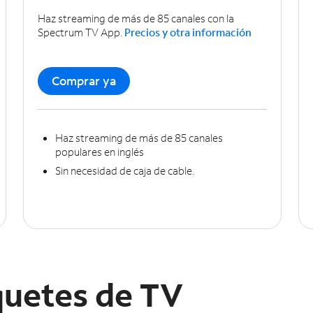
Haz streaming de más de 85 canales con la
Spectrum TV App.
Precios y otra información
Comprar ya
Haz streaming de más de 85 canales
populares en inglés
Sin necesidad de caja de cable.
uetes de TV