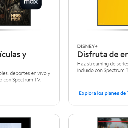
DISNEY+
ículas y
Disfruta de e
Haz streaming de series
Incluido con Spectrum T
bles, deportes en vivo y
do con Spectrum TV.
Explora los planes de