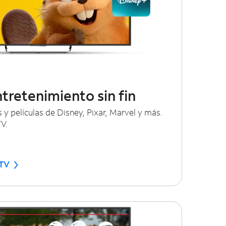
ntretenimiento sin fin
 y películas de Disney, Pixar, Marvel y más.
V.
 TV