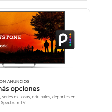
CON ANUNCIOS
ás opciones
, series exitosas, originales, deportes en
n Spectrum TV.