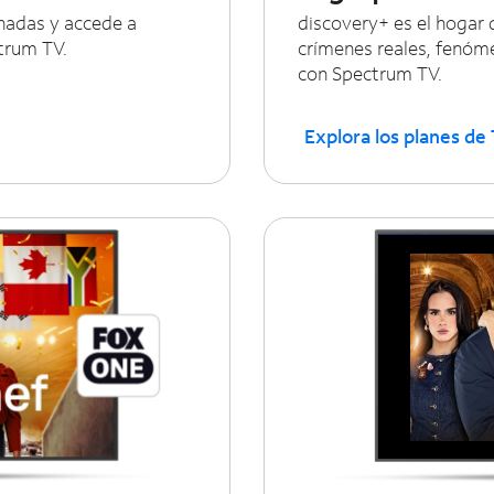
onadas y accede a
discovery+ es el hogar 
trum TV.
crímenes reales, fenóm
con Spectrum TV.
Explora los planes de