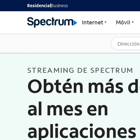
Residencial
Business
Internet
Móvil
STREAMING DE SPECTRUM
Obtén más d
al mes en
aplicaciones