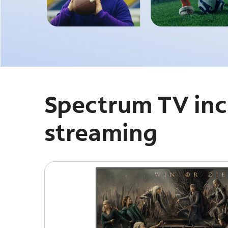
Spectrum TV incl
streaming