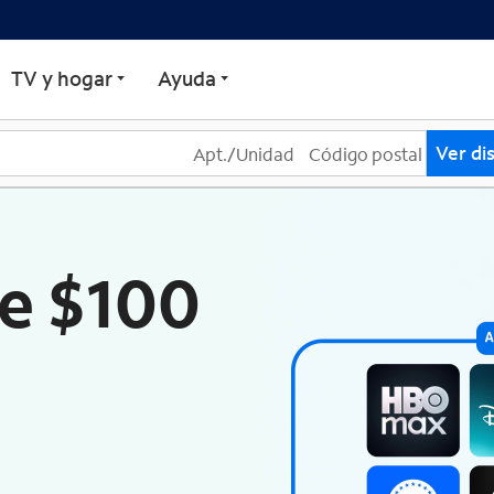
TV y hogar
Ayuda
Ver di
e $100