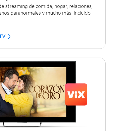
de streaming de comida, hogar, relaciones,
enos paranormales y mucho más. Incluido
 TV