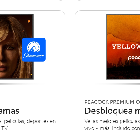
PEACOCK PREMIUM 
ramas
Desbloquea m
, películas, deportes en
Ve las mejores películas
 TV.
vivo y más. Incluido co