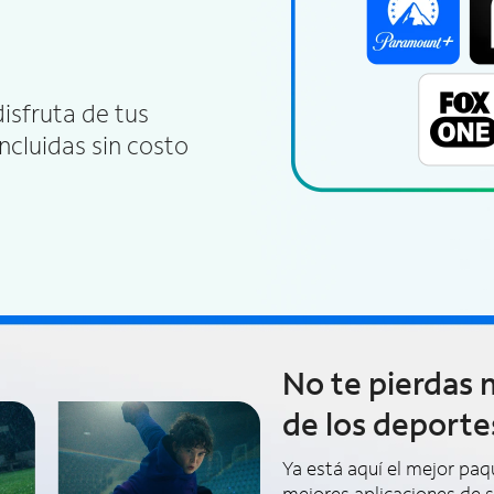
disfruta de tus
ncluidas sin costo
No te pierdas
de los deporte
Ya está aquí el mejor pa
mejores aplicaciones de s