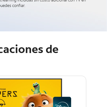
puedes confiar.
caciones de