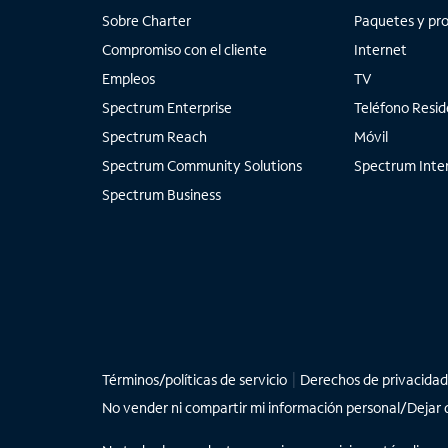
Sobre Charter
Paquetes y pr
Compromiso con el cliente
Internet
Empleos
TV
Spectrum Enterprise
Teléfono Resid
Spectrum Reach
Móvil
Spectrum Community Solutions
Spectrum Inter
Spectrum Business
Términos/políticas de servicio
Derechos de privacidad
No vender ni compartir mi información personal/Dejar de