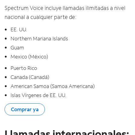
Spectrum Voice incluye llamadas ilimitadas a nivel
nacional a cualquier parte de:
EE. UU.
Northern Mariana Islands
Guam
Mexico (México)
Puerto Rico
Canada (Canadá)
American Samoa (Samoa Americana)
Islas Vírgenes de EE. UU.
Comprar ya
Llamadas internacionales: