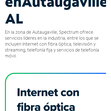
en
Autaugaville
Administrar
AL
cuenta
Encuentra
una
En la zona de Autaugaville, Spectrum ofrece
tienda
servicios líderes en la industria, entre los que se
incluyen Internet con fibra óptica, televisión y
streaming, telefonía fija y servicios de telefonía
móvil.