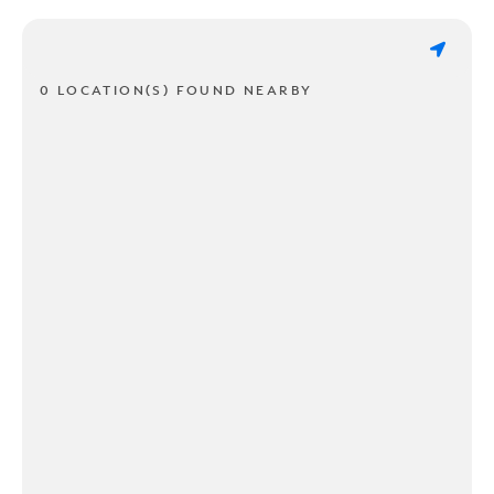
0 LOCATION(S) FOUND NEARBY