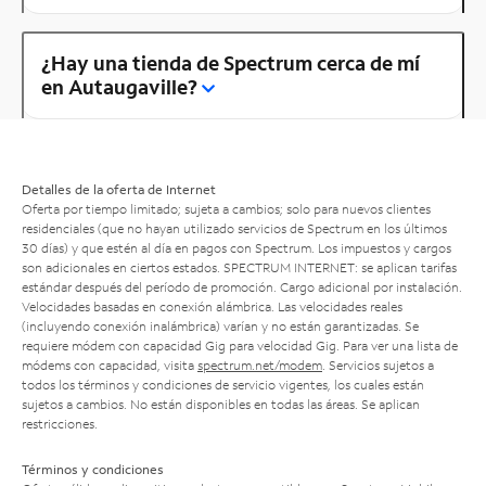
¿Hay una tienda de Spectrum cerca de mí
en Autaugaville?
Detalles de la oferta de Internet
Oferta por tiempo limitado; sujeta a cambios; solo para nuevos clientes
residenciales (que no hayan utilizado servicios de Spectrum en los últimos
30 días) y que estén al día en pagos con Spectrum. Los impuestos y cargos
son adicionales en ciertos estados. SPECTRUM INTERNET: se aplican tarifas
estándar después del período de promoción. Cargo adicional por instalación.
Velocidades basadas en conexión alámbrica. Las velocidades reales
(incluyendo conexión inalámbrica) varían y no están garantizadas. Se
requiere módem con capacidad Gig para velocidad Gig. Para ver una lista de
módems con capacidad, visita
spectrum.net/modem
. Servicios sujetos a
todos los términos y condiciones de servicio vigentes, los cuales están
sujetos a cambios. No están disponibles en todas las áreas. Se aplican
restricciones.
Términos y condiciones