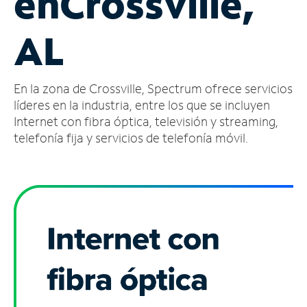
en
Crossville,
Administrar
AL
cuenta
Encuentra
una
En la zona de Crossville, Spectrum ofrece servicios
tienda
líderes en la industria, entre los que se incluyen
Internet con fibra óptica, televisión y streaming,
telefonía fija y servicios de telefonía móvil.