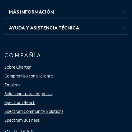
nueva
nueva
nueva
nueva
MÁS INFORMACIÓN
AYUDA Y ASISTENCIA TÉCNICA
COMPAÑÍA
Sobre Charter
Compromiso con el cliente
Empleos
Soluciones para empresas
Spectrum Reach
Spectrum Community Solutions
Spectrum Business
VER MÁS