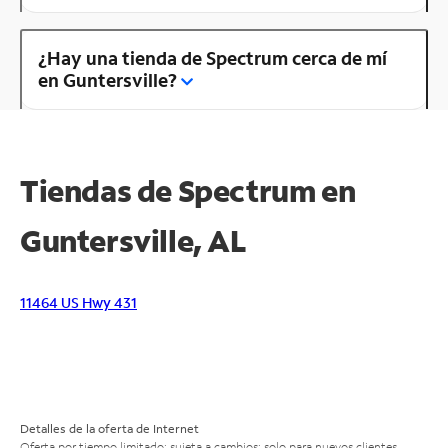
¿Hay una tienda de Spectrum cerca de mí
en Guntersville?
Tiendas de Spectrum en
Guntersville, AL
11464 US Hwy 431
Detalles de la oferta de Internet
Oferta por tiempo limitado; sujeta a cambios; solo para nuevos clientes