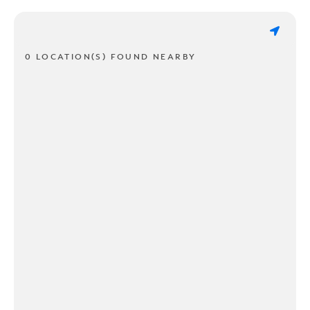
0 LOCATION(S) FOUND NEARBY