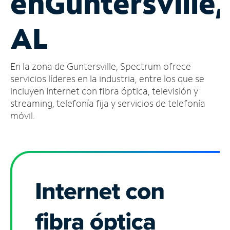
en
Guntersville,
Administrar
AL
cuenta
Encuentra
una
En la zona de Guntersville, Spectrum ofrece
tienda
servicios líderes en la industria, entre los que se
incluyen Internet con fibra óptica, televisión y
streaming, telefonía fija y servicios de telefonía
móvil.