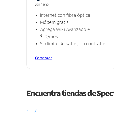
por 1 año
Internet con fibra óptica
Módem gratis
Agrega WiFi Avanzado +
$10/mes
Sin límite de datos, sin contratos
Comenzar
Encuentra tiendas de Spe