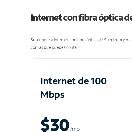
Internet con fibra óptica 
Suscríbete a Internet con fibra óptica de Spectrum y m
con las que puedes contar.
Internet de 100
Mbps
$30
/m
o