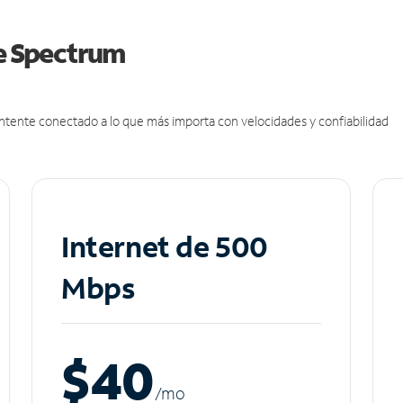
de Spectrum
antente conectado a lo que más importa con velocidades y confiabilidad
Internet de 500
Mbps
$40
/m
o