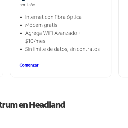
por 1 año
Internet con fibra óptica
Módem gratis
Agrega WiFi Avanzado +
$10/mes
Sin límite de datos, sin contratos
Comenzar
ctrum en
Headland