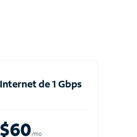
Internet de 1 Gbps
$60
/m
o