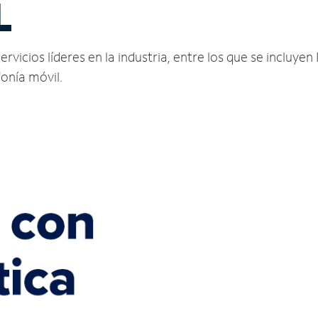
L
icios líderes en la industria, entre los que se incluyen I
fonía móvil.