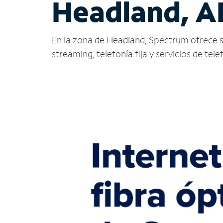
Headland, A
En la zona de Headland, Spectrum ofrece serv
streaming, telefonía fija y servicios de tele