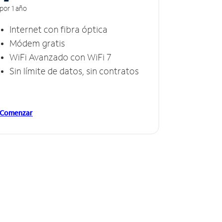
por 1 año
Internet con fibra óptica
Módem gratis
WiFi Avanzado con WiFi 7
Sin límite de datos, sin contratos
Comenzar