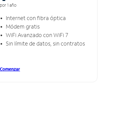
por 1 año
Internet con fibra óptica
Módem gratis
WiFi Avanzado con WiFi 7
Sin límite de datos, sin contratos
Comenzar