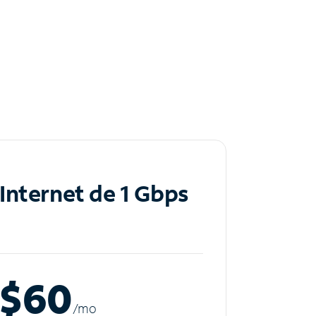
Internet de 1 Gbps
$60
/m
o