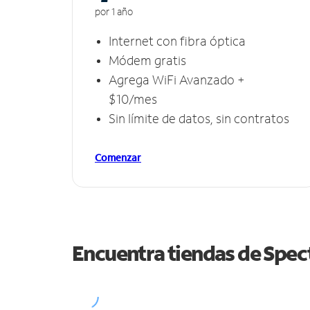
por 1 año
Internet con fibra óptica
Módem gratis
Agrega WiFi Avanzado +
$10/mes
Sin límite de datos, sin contratos
Comenzar
Encuentra tiendas de Spe