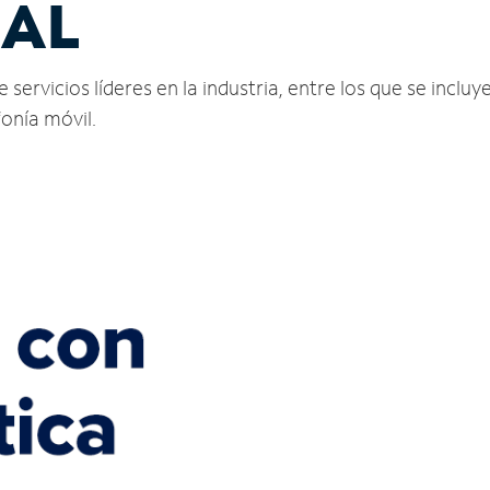
 AL
vicios líderes en la industria, entre los que se incluyen
fonía móvil.