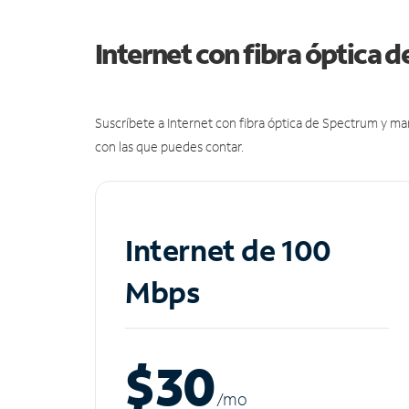
Internet con fibra óptica 
Suscríbete a Internet con fibra óptica de Spectrum y m
con las que puedes contar.
Internet de 100
Mbps
$30
/m
o