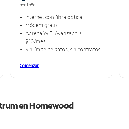
por 1 año
Internet con fibra óptica
Módem gratis
Agrega WiFi Avanzado +
$10/mes
Sin límite de datos, sin contratos
Comenzar
ctrum en
Homewood