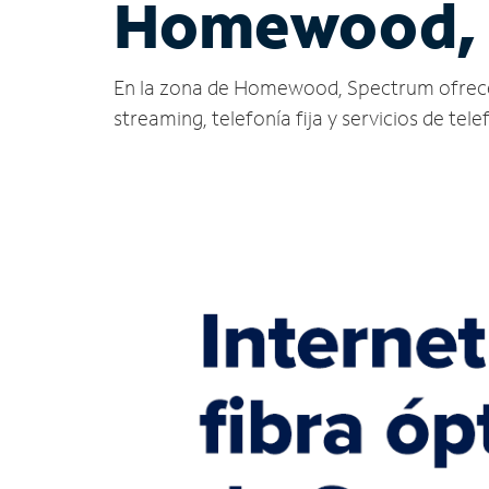
Homewood,
En la zona de Homewood, Spectrum ofrece ser
streaming, telefonía fija y servicios de tele