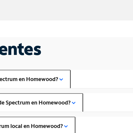
entes
 Spectrum en Homewood?
a de Spectrum en Homewood?
ctrum local en Homewood?