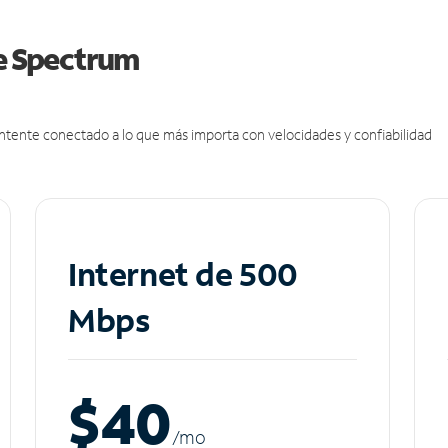
de Spectrum
antente conectado a lo que más importa con velocidades y confiabilidad
Internet de 500
Mbps
$40
/m
o