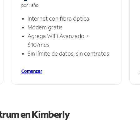
por 1 año
Internet con fibra óptica
Módem gratis
Agrega WiFi Avanzado +
$10/mes
Sin límite de datos, sin contratos
Comenzar
ctrum en
Kimberly