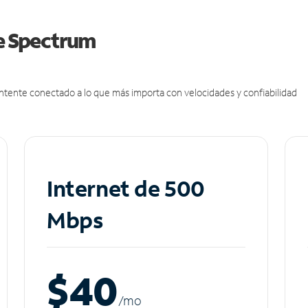
de Spectrum
antente conectado a lo que más importa con velocidades y confiabilidad
Internet de 500
Mbps
$40
/m
o