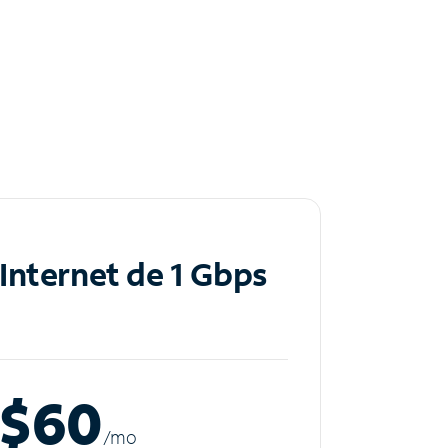
Internet de 1 Gbps
$60
/m
o