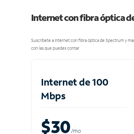
Internet con fibra óptica 
Suscríbete a Internet con fibra óptica de Spectrum y m
con las que puedes contar.
Internet de 100
Mbps
$30
/m
o