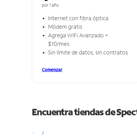
por 1 año
Internet con fibra óptica
Módem gratis
Agrega WiFi Avanzado +
$10/mes
Sin límite de datos, sin contratos
Comenzar
Encuentra tiendas de Spe