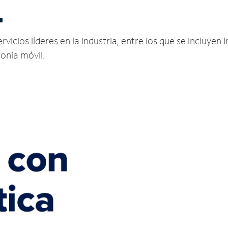
L
icios líderes en la industria, entre los que se incluyen I
fonía móvil.