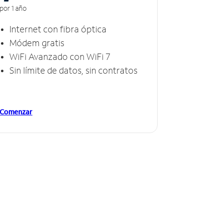
por 1 año
Internet con fibra óptica
Módem gratis
WiFi Avanzado con WiFi 7
Sin límite de datos, sin contratos
Comenzar