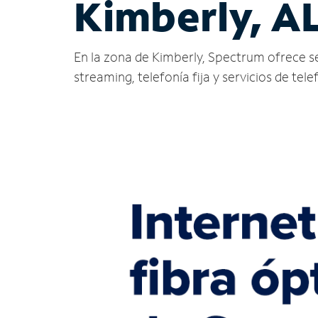
Kimberly, A
En la zona de Kimberly, Spectrum ofrece serv
streaming, telefonía fija y servicios de tele