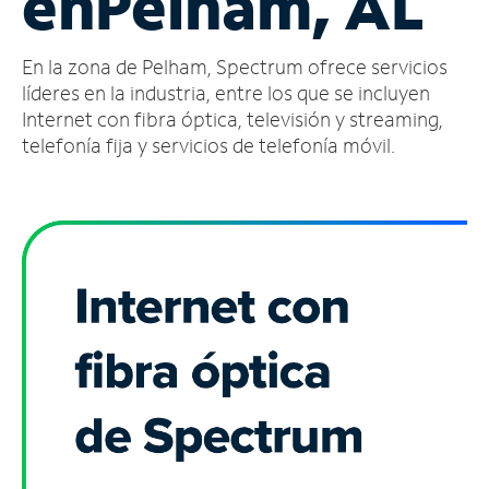
en
Pelham, AL
Administrar
En la zona de Pelham, Spectrum ofrece servicios
cuenta
Encuentra
líderes en la industria, entre los que se incluyen
una
Internet con fibra óptica, televisión y streaming,
tienda
telefonía fija y servicios de telefonía móvil.