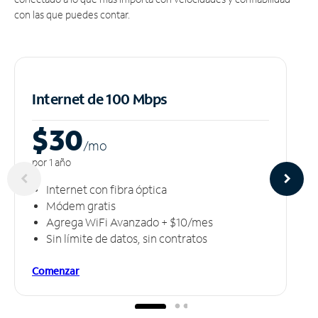
con las que puedes contar.
Internet de 100 Mbps
$30
/m
o
por 1 año
Internet con fibra óptica
Módem gratis
Agrega WiFi Avanzado + $10/mes
Sin límite de datos, sin contratos
Comenzar