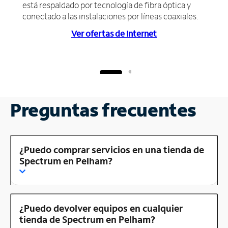
está respaldado por tecnología de fibra óptica y
conectado a las instalaciones por líneas coaxiales.
Ver ofertas de Internet
Preguntas frecuentes
¿Puedo comprar servicios en una tienda de
Spectrum en Pelham?
¿Puedo devolver equipos en cualquier
tienda de Spectrum en Pelham?