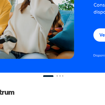
ctrum