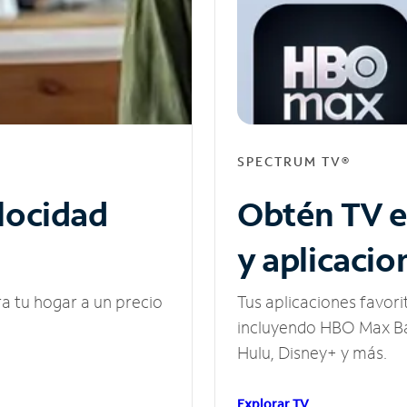
SPECTRUM TV®
elocidad
Obtén TV e
y aplicacio
ra tu hogar a un precio
Tus aplicaciones favori
incluyendo HBO Max Ba
Hulu, Disney+ y más.
Explorar TV