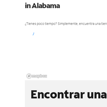
in Alabama
¿Tienes poco tiempo? Simplemente, encuentra una tienda 
Encontrar una