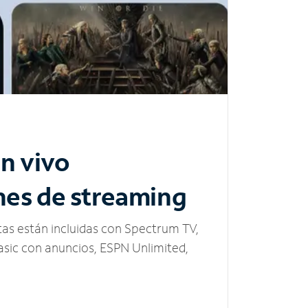
n vivo
nes de streaming
tas están incluidas con Spectrum TV,
sic con anuncios, ESPN Unlimited,