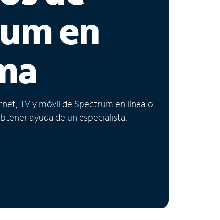
rum en
ma
ernet, TV y móvil de Spectrum en línea o
obtener ayuda de un especialista.