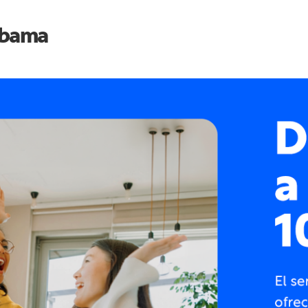
abama