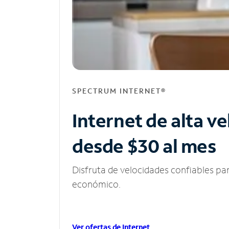
SPECTRUM INTERNET®
Internet de alta v
desde $30 al mes
Disfruta de velocidades confiables pa
económico.
Ver ofertas de Internet