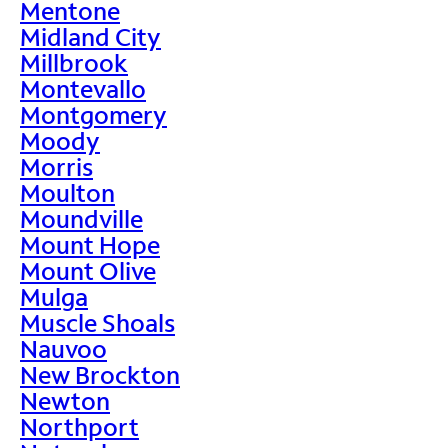
Mentone
Midland City
Millbrook
Montevallo
Montgomery
Moody
Morris
Moulton
Moundville
Mount Hope
Mount Olive
Mulga
Muscle Shoals
Nauvoo
New Brockton
Newton
Northport