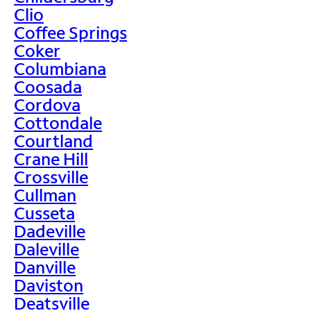
Clio
Coffee Springs
Coker
Columbiana
Coosada
Cordova
Cottondale
Courtland
Crane Hill
Crossville
Cullman
Cusseta
Dadeville
Daleville
Danville
Daviston
Deatsville