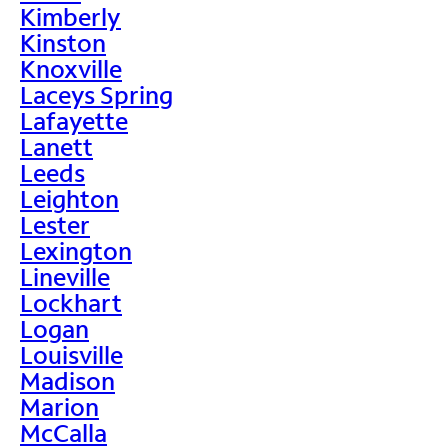
Kimberly
Kinston
Knoxville
Laceys Spring
Lafayette
Lanett
Leeds
Leighton
Lester
Lexington
Lineville
Lockhart
Logan
Louisville
Madison
Marion
McCalla