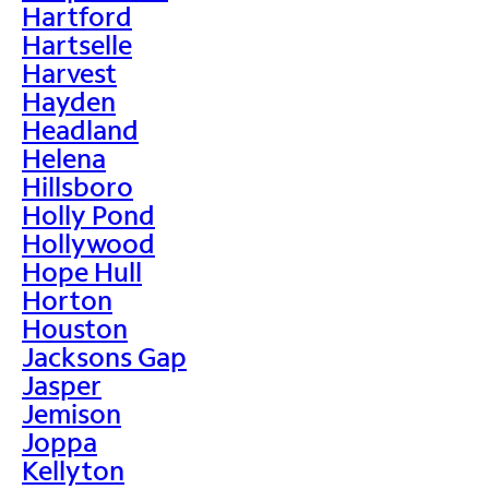
Hartford
Hartselle
Harvest
Hayden
Headland
Helena
Hillsboro
Holly Pond
Hollywood
Hope Hull
Horton
Houston
Jacksons Gap
Jasper
Jemison
Joppa
Kellyton