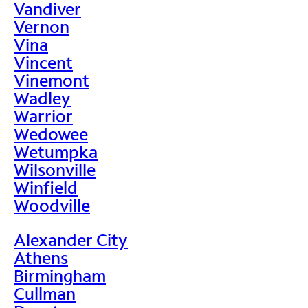
Vandiver
Vernon
Vina
Vincent
Vinemont
Wadley
Warrior
Wedowee
Wetumpka
Wilsonville
Winfield
Woodville
Alexander City
Athens
Birmingham
Cullman