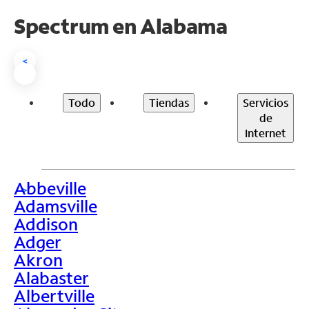
Spectrum en
Alabama
<
Todo
Tiendas
Servicios
de
Internet
Abbeville
>
Adamsville
Addison
Adger
Akron
Alabaster
Albertville