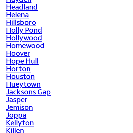
Headland
Helena
Hillsboro
Holly Pond
Hollywood
Homewood
Hoover
Hope Hull
Horton
Houston
Hueytown
Jacksons Gap
Jasper
Jemison
Joppa
Kellyton
Killen