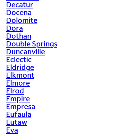
Decatur
Docena
Dolomite
Dora
Dothan
Double Springs
Duncanville
Eclectic
Eldridge
Elkmont
Elmore
Elrod
Empire
Empresa
Eufaula
Eutaw
Eva