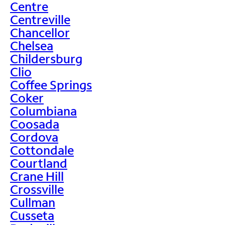
Centre
Centreville
Chancellor
Chelsea
Childersburg
Clio
Coffee Springs
Coker
Columbiana
Coosada
Cordova
Cottondale
Courtland
Crane Hill
Crossville
Cullman
Cusseta