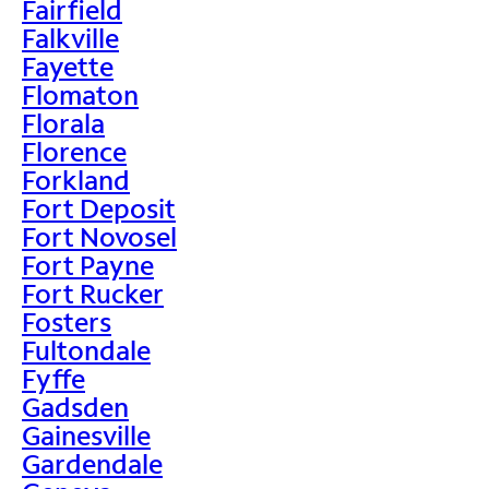
Fairfield
Falkville
Fayette
Flomaton
Florala
Florence
Forkland
Fort Deposit
Fort Novosel
Fort Payne
Fort Rucker
Fosters
Fultondale
Fyffe
Gadsden
Gainesville
Gardendale