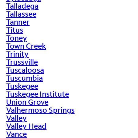
Talladega
Tallassee
Tanner
Titus
Toney
Town Creek
Trinity
Trussville
Tuscaloosa
Tuscumbia
Tuskegee
Tuskegee Institute
Union Grove
Valhermoso Springs
Valley
Valley Head
Vance