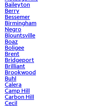
Baileyton
Berry
Bessemer
Birmingham
Negro
Blountsville
Boaz
Boligee
Brent
Bridgeport
Brilliant
Brookwood
Buhl
Calera
Camp Hill
Carbon Hill
Cecil