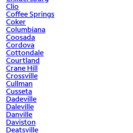
Clio
Coffee Springs
Coker
Columbiana
Coosada
Cordova
Cottondale
Courtland
Crane Hill
Crossville
Cullman
Cusseta
Dadeville
Daleville
Danville
Daviston
Deatsville