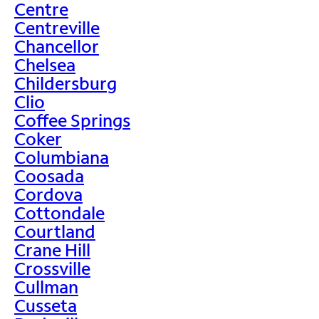
Centre
Centreville
Chancellor
Chelsea
Childersburg
Clio
Coffee Springs
Coker
Columbiana
Coosada
Cordova
Cottondale
Courtland
Crane Hill
Crossville
Cullman
Cusseta