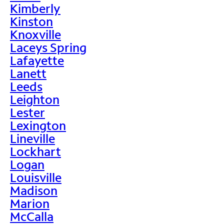
Kimberly
Kinston
Knoxville
Laceys Spring
Lafayette
Lanett
Leeds
Leighton
Lester
Lexington
Lineville
Lockhart
Logan
Louisville
Madison
Marion
McCalla