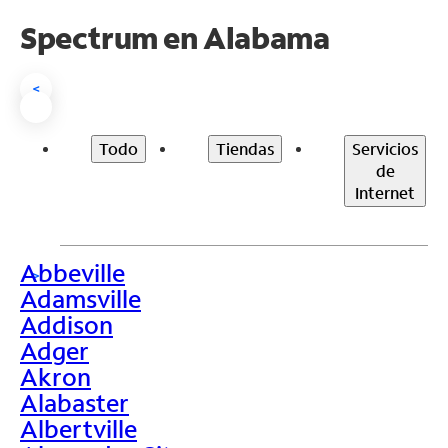
Spectrum en
Alabama
<
Todo
Tiendas
Servicios
de
Internet
Abbeville
>
Adamsville
Addison
Adger
Akron
Alabaster
Albertville