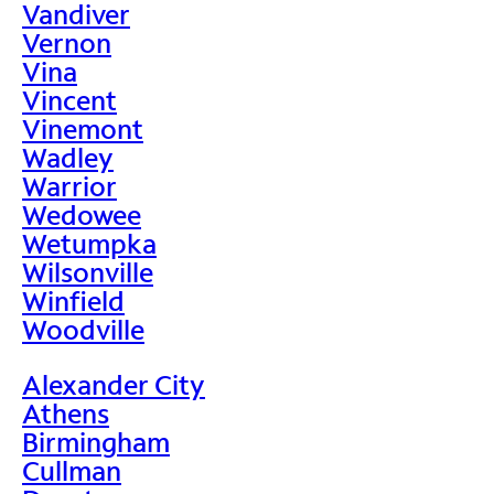
Vandiver
Vernon
Vina
Vincent
Vinemont
Wadley
Warrior
Wedowee
Wetumpka
Wilsonville
Winfield
Woodville
Alexander City
Athens
Birmingham
Cullman