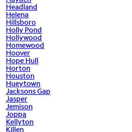
Headland
Helena
Hillsboro
Holly Pond
Hollywood
Homewood
Hoover
Hope Hull
Horton
Houston
Hueytown
Jacksons Gap
Jasper
Jemison
Joppa
Kellyton
Killen