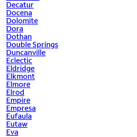
Decatur
Docena
Dolomite
Dora
Dothan
Double Springs
Duncanville
Eclectic
Eldridge
Elkmont
Elmore
Elrod
Empire
Empresa
Eufaula
Eutaw
Eva