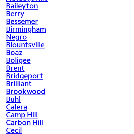
Baileyton
Berry
Bessemer
Birmingham
Negro
Blountsville
Boaz
Boligee
Brent
Bridgeport
Brilliant
Brookwood
Buhl
Calera
Camp Hill
Carbon Hill
Cecil