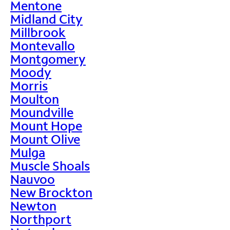
Mentone
Midland City
Millbrook
Montevallo
Montgomery
Moody
Morris
Moulton
Moundville
Mount Hope
Mount Olive
Mulga
Muscle Shoals
Nauvoo
New Brockton
Newton
Northport