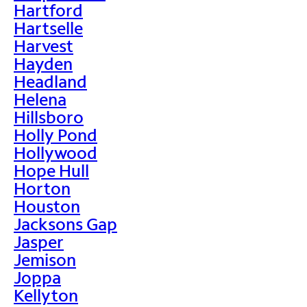
Hartford
Hartselle
Harvest
Hayden
Headland
Helena
Hillsboro
Holly Pond
Hollywood
Hope Hull
Horton
Houston
Jacksons Gap
Jasper
Jemison
Joppa
Kellyton