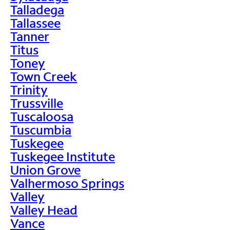
Talladega
Tallassee
Tanner
Titus
Toney
Town Creek
Trinity
Trussville
Tuscaloosa
Tuscumbia
Tuskegee
Tuskegee Institute
Union Grove
Valhermoso Springs
Valley
Valley Head
Vance