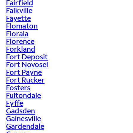
Fairfield
Falkville
Fayette
Flomaton
Florala
Florence
Forkland
Fort Deposit
Fort Novosel
Fort Payne
Fort Rucker
Fosters
Fultondale
Fyffe
Gadsden
Gainesville
Gardendale