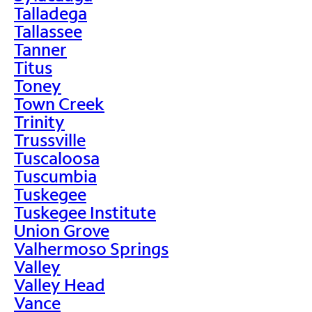
Talladega
Tallassee
Tanner
Titus
Toney
Town Creek
Trinity
Trussville
Tuscaloosa
Tuscumbia
Tuskegee
Tuskegee Institute
Union Grove
Valhermoso Springs
Valley
Valley Head
Vance