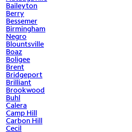
Baileyton
Berry
Bessemer
Birmingham
Negro
Blountsville
Boaz
Boligee
Brent
Bridgeport
Brilliant
Brookwood
Buhl
Calera
Camp Hill
Carbon Hill
Cecil