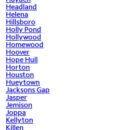
Headland
Helena
Hillsboro
Holly Pond
Hollywood
Homewood
Hoover
Hope Hull
Horton
Houston
Hueytown
Jacksons Gap
Jasper
Jemison
Joppa
Kellyton
Killen