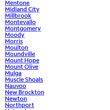
Mentone
Midland City
Millbrook
Montevallo
Montgomery
Moody
Morris
Moulton
Moundville
Mount Hope
Mount Olive
Mulga
Muscle Shoals
Nauvoo
New Brockton
Newton
Northport