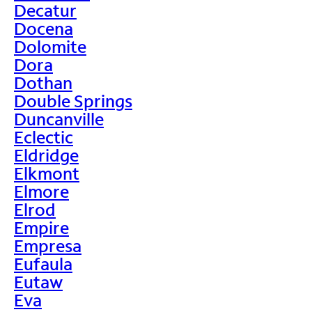
Decatur
Docena
Dolomite
Dora
Dothan
Double Springs
Duncanville
Eclectic
Eldridge
Elkmont
Elmore
Elrod
Empire
Empresa
Eufaula
Eutaw
Eva