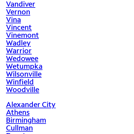
Vandiver
Vernon
Vina
Vincent
Vinemont
Wadley
Warrior
Wedowee
Wetumpka
Wilsonville
Winfield
Woodville
Alexander City
Athens
Birmingham
Cullman