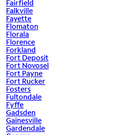
Fairfield
Falkville
Fayette
Flomaton
Florala
Florence
Forkland
Fort Deposit
Fort Novosel
Fort Payne
Fort Rucker
Fosters
Fultondale
Fyffe
Gadsden
Gainesville
Gardendale