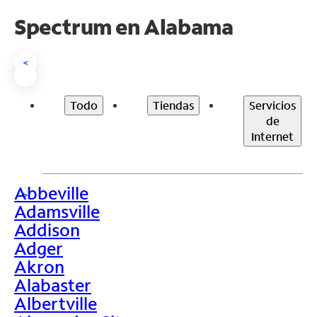
Spectrum en
Alabama
<
Todo
Tiendas
Servicios
de
Internet
Abbeville
>
Adamsville
Addison
Adger
Akron
Alabaster
Albertville