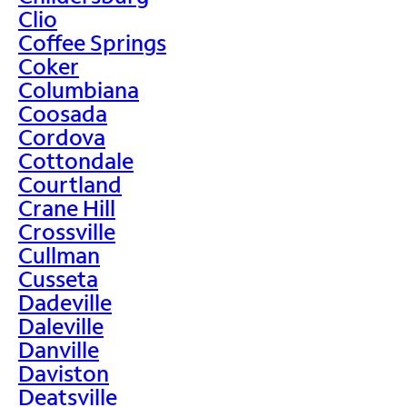
Clio
Coffee Springs
Coker
Columbiana
Coosada
Cordova
Cottondale
Courtland
Crane Hill
Crossville
Cullman
Cusseta
Dadeville
Daleville
Danville
Daviston
Deatsville