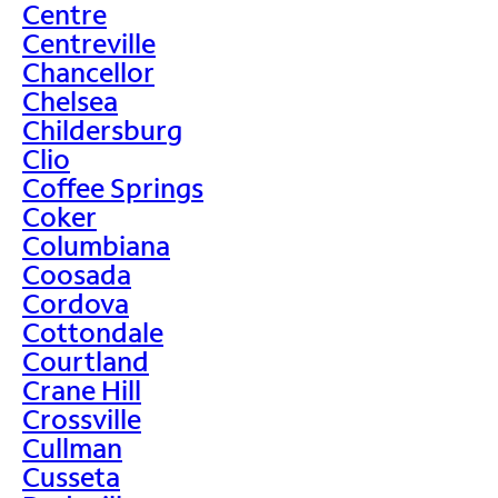
Centre
Centreville
Chancellor
Chelsea
Childersburg
Clio
Coffee Springs
Coker
Columbiana
Coosada
Cordova
Cottondale
Courtland
Crane Hill
Crossville
Cullman
Cusseta