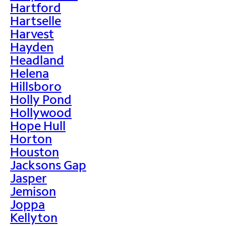
Hartford
Hartselle
Harvest
Hayden
Headland
Helena
Hillsboro
Holly Pond
Hollywood
Hope Hull
Horton
Houston
Jacksons Gap
Jasper
Jemison
Joppa
Kellyton