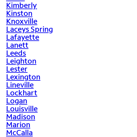
Kimberly
Kinston
Knoxville
Laceys Spring
Lafayette
Lanett
Leeds
Leighton
Lester
Lexington
Lineville
Lockhart
Logan
Louisville
Madison
Marion
McCalla