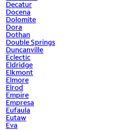
Decatur
Docena
Dolomite
Dora
Dothan
Double Springs
Duncanville
Eclectic
Eldridge
Elkmont
Elmore
Elrod
Empire
Empresa
Eufaula
Eutaw
Eva