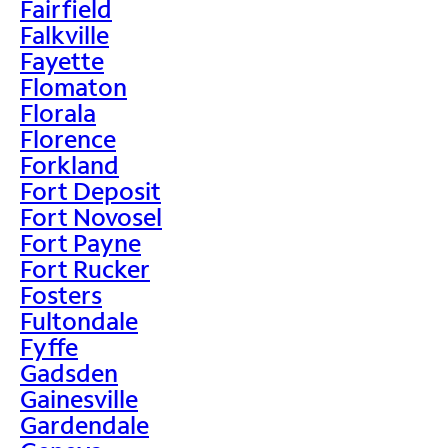
Fairfield
Falkville
Fayette
Flomaton
Florala
Florence
Forkland
Fort Deposit
Fort Novosel
Fort Payne
Fort Rucker
Fosters
Fultondale
Fyffe
Gadsden
Gainesville
Gardendale