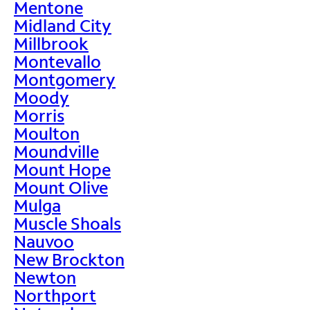
Mentone
Midland City
Millbrook
Montevallo
Montgomery
Moody
Morris
Moulton
Moundville
Mount Hope
Mount Olive
Mulga
Muscle Shoals
Nauvoo
New Brockton
Newton
Northport