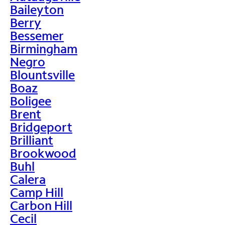
Baileyton
Berry
Bessemer
Birmingham
Negro
Blountsville
Boaz
Boligee
Brent
Bridgeport
Brilliant
Brookwood
Buhl
Calera
Camp Hill
Carbon Hill
Cecil