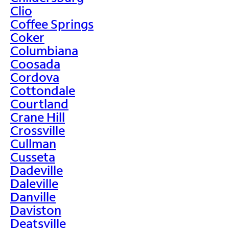
Clio
Coffee Springs
Coker
Columbiana
Coosada
Cordova
Cottondale
Courtland
Crane Hill
Crossville
Cullman
Cusseta
Dadeville
Daleville
Danville
Daviston
Deatsville