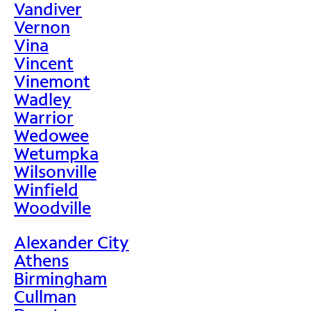
Vandiver
Vernon
Vina
Vincent
Vinemont
Wadley
Warrior
Wedowee
Wetumpka
Wilsonville
Winfield
Woodville
Alexander City
Athens
Birmingham
Cullman