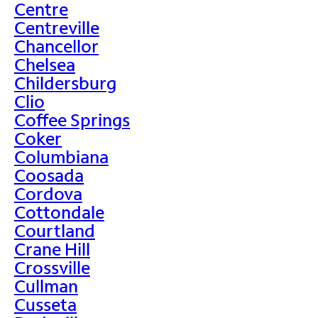
Centre
Centreville
Chancellor
Chelsea
Childersburg
Clio
Coffee Springs
Coker
Columbiana
Coosada
Cordova
Cottondale
Courtland
Crane Hill
Crossville
Cullman
Cusseta