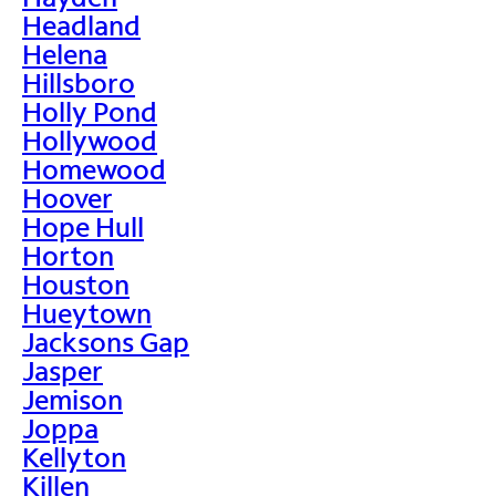
Headland
Helena
Hillsboro
Holly Pond
Hollywood
Homewood
Hoover
Hope Hull
Horton
Houston
Hueytown
Jacksons Gap
Jasper
Jemison
Joppa
Kellyton
Killen