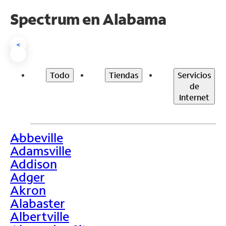
Spectrum en
Alabama
<
Todo
Tiendas
Servicios
de
Internet
Abbeville
>
Adamsville
Addison
Adger
Akron
Alabaster
Albertville