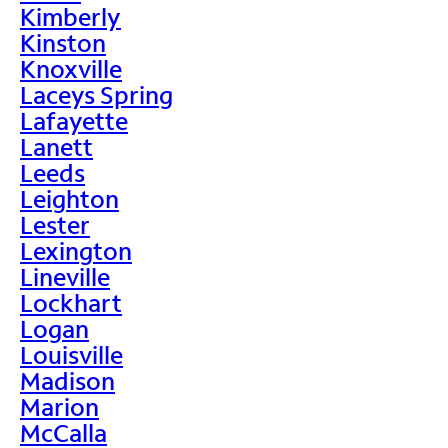
Kimberly
Kinston
Knoxville
Laceys Spring
Lafayette
Lanett
Leeds
Leighton
Lester
Lexington
Lineville
Lockhart
Logan
Louisville
Madison
Marion
McCalla