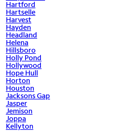
Hartford
Hartselle
Harvest
Hayden
Headland
Helena
Hillsboro
Holly Pond
Hollywood
Hope Hull
Horton
Houston
Jacksons Gap
Jasper
Jemison
Joppa
Kellyton