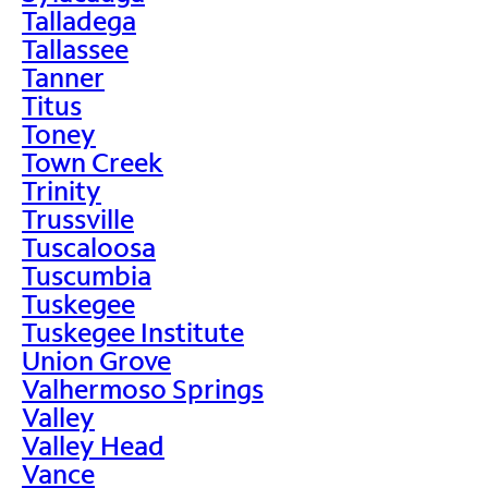
Talladega
Tallassee
Tanner
Titus
Toney
Town Creek
Trinity
Trussville
Tuscaloosa
Tuscumbia
Tuskegee
Tuskegee Institute
Union Grove
Valhermoso Springs
Valley
Valley Head
Vance