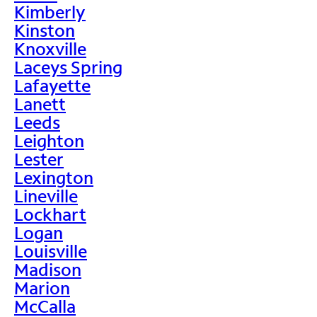
Kimberly
Kinston
Knoxville
Laceys Spring
Lafayette
Lanett
Leeds
Leighton
Lester
Lexington
Lineville
Lockhart
Logan
Louisville
Madison
Marion
McCalla