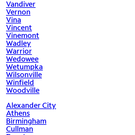
Vandiver
Vernon
Vina
Vincent
Vinemont
Wadley
Warrior
Wedowee
Wetumpka
Wilsonville
Winfield
Woodville
Alexander City
Athens
Birmingham
Cullman