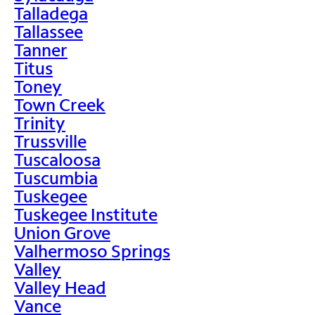
Talladega
Tallassee
Tanner
Titus
Toney
Town Creek
Trinity
Trussville
Tuscaloosa
Tuscumbia
Tuskegee
Tuskegee Institute
Union Grove
Valhermoso Springs
Valley
Valley Head
Vance