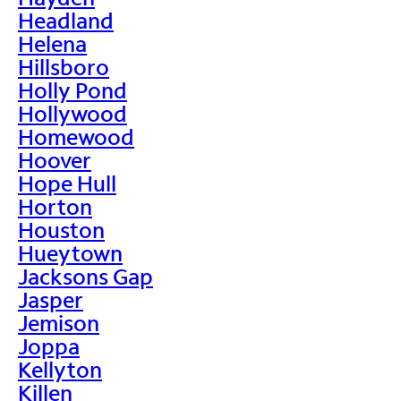
Headland
Helena
Hillsboro
Holly Pond
Hollywood
Homewood
Hoover
Hope Hull
Horton
Houston
Hueytown
Jacksons Gap
Jasper
Jemison
Joppa
Kellyton
Killen