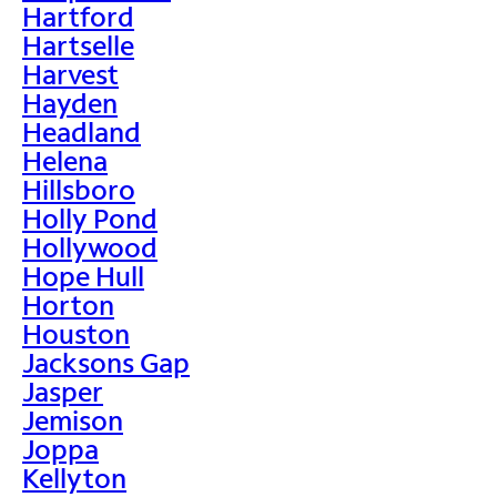
Hartford
Hartselle
Harvest
Hayden
Headland
Helena
Hillsboro
Holly Pond
Hollywood
Hope Hull
Horton
Houston
Jacksons Gap
Jasper
Jemison
Joppa
Kellyton