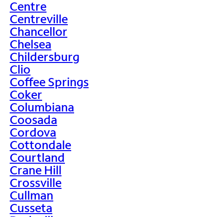
Centre
Centreville
Chancellor
Chelsea
Childersburg
Clio
Coffee Springs
Coker
Columbiana
Coosada
Cordova
Cottondale
Courtland
Crane Hill
Crossville
Cullman
Cusseta