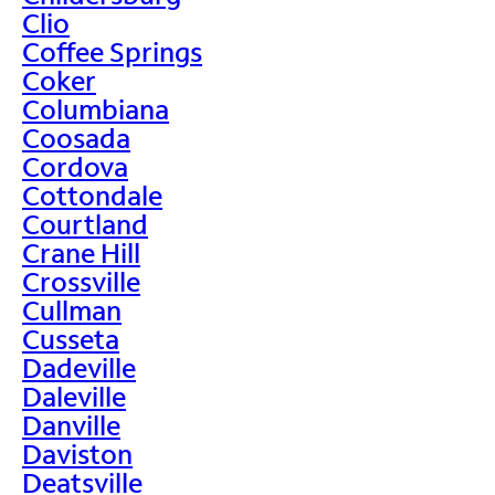
Clio
Coffee Springs
Coker
Columbiana
Coosada
Cordova
Cottondale
Courtland
Crane Hill
Crossville
Cullman
Cusseta
Dadeville
Daleville
Danville
Daviston
Deatsville