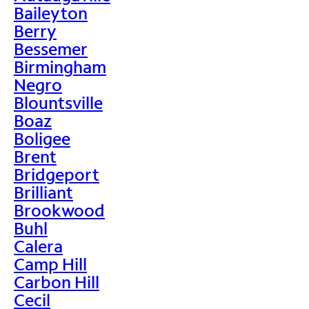
Baileyton
Berry
Bessemer
Birmingham
Negro
Blountsville
Boaz
Boligee
Brent
Bridgeport
Brilliant
Brookwood
Buhl
Calera
Camp Hill
Carbon Hill
Cecil