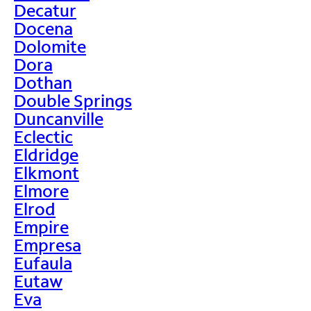
Decatur
Docena
Dolomite
Dora
Dothan
Double Springs
Duncanville
Eclectic
Eldridge
Elkmont
Elmore
Elrod
Empire
Empresa
Eufaula
Eutaw
Eva