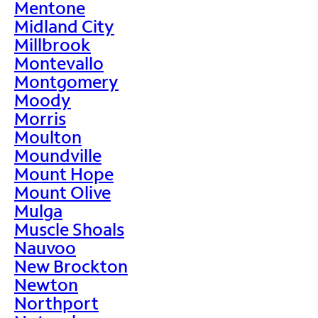
Mentone
Midland City
Millbrook
Montevallo
Montgomery
Moody
Morris
Moulton
Moundville
Mount Hope
Mount Olive
Mulga
Muscle Shoals
Nauvoo
New Brockton
Newton
Northport