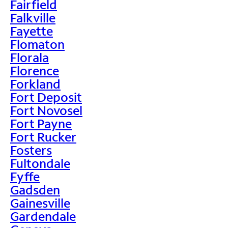
Fairfield
Falkville
Fayette
Flomaton
Florala
Florence
Forkland
Fort Deposit
Fort Novosel
Fort Payne
Fort Rucker
Fosters
Fultondale
Fyffe
Gadsden
Gainesville
Gardendale