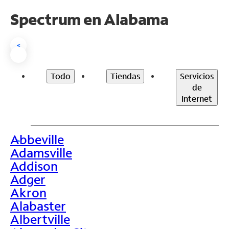
Spectrum en
Alabama
<
Todo
Tiendas
Servicios
de
Internet
Abbeville
>
Adamsville
Addison
Adger
Akron
Alabaster
Albertville