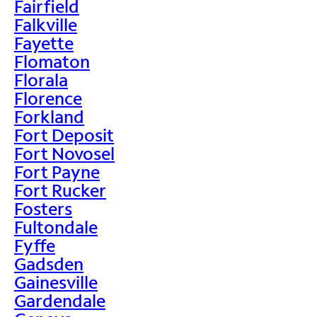
Fairfield
Falkville
Fayette
Flomaton
Florala
Florence
Forkland
Fort Deposit
Fort Novosel
Fort Payne
Fort Rucker
Fosters
Fultondale
Fyffe
Gadsden
Gainesville
Gardendale