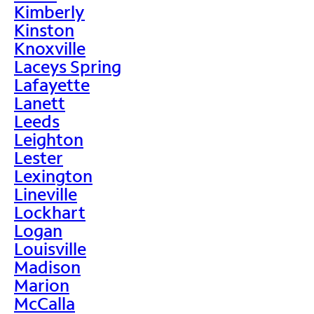
Kimberly
Kinston
Knoxville
Laceys Spring
Lafayette
Lanett
Leeds
Leighton
Lester
Lexington
Lineville
Lockhart
Logan
Louisville
Madison
Marion
McCalla