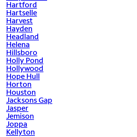
Hartford
Hartselle
Harvest
Hayden
Headland
Helena
Hillsboro
Holly Pond
Hollywood
Hope Hull
Horton
Houston
Jacksons Gap
Jasper
Jemison
Joppa
Kellyton