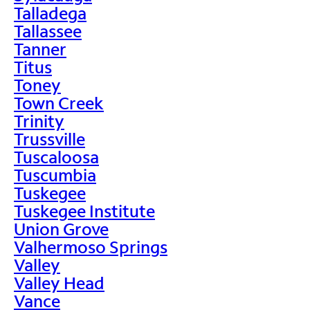
Talladega
Tallassee
Tanner
Titus
Toney
Town Creek
Trinity
Trussville
Tuscaloosa
Tuscumbia
Tuskegee
Tuskegee Institute
Union Grove
Valhermoso Springs
Valley
Valley Head
Vance