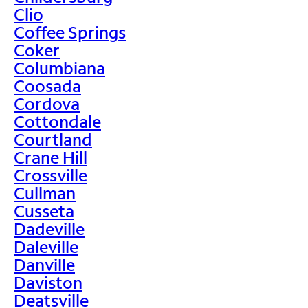
Clio
Coffee Springs
Coker
Columbiana
Coosada
Cordova
Cottondale
Courtland
Crane Hill
Crossville
Cullman
Cusseta
Dadeville
Daleville
Danville
Daviston
Deatsville