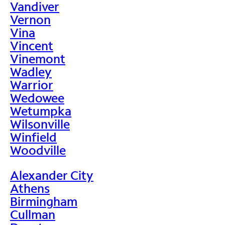
Vandiver
Vernon
Vina
Vincent
Vinemont
Wadley
Warrior
Wedowee
Wetumpka
Wilsonville
Winfield
Woodville
Alexander City
Athens
Birmingham
Cullman