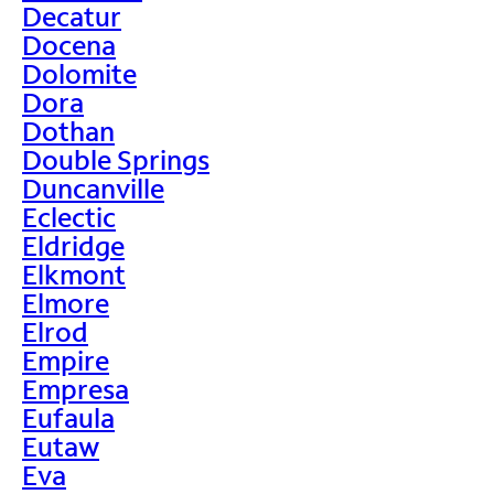
Decatur
Docena
Dolomite
Dora
Dothan
Double Springs
Duncanville
Eclectic
Eldridge
Elkmont
Elmore
Elrod
Empire
Empresa
Eufaula
Eutaw
Eva