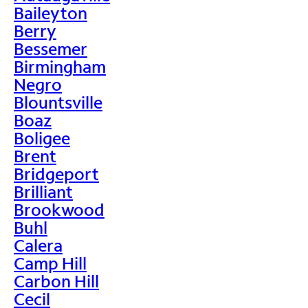
Baileyton
Berry
Bessemer
Birmingham
Negro
Blountsville
Boaz
Boligee
Brent
Bridgeport
Brilliant
Brookwood
Buhl
Calera
Camp Hill
Carbon Hill
Cecil