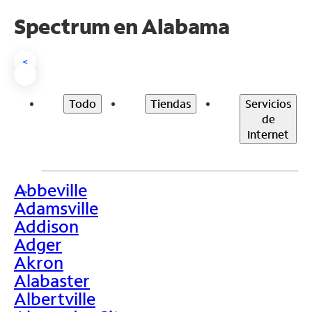
Spectrum en
Alabama
<
Todo
Tiendas
Servicios
de
Internet
Abbeville
>
Adamsville
Addison
Adger
Akron
Alabaster
Albertville