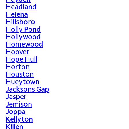
Headland
Helena
Hillsboro
Holly Pond
Hollywood
Homewood
Hoover
Hope Hull
Horton
Houston
Hueytown
Jacksons Gap
Jasper
Jemison
Joppa
Kellyton
Killen