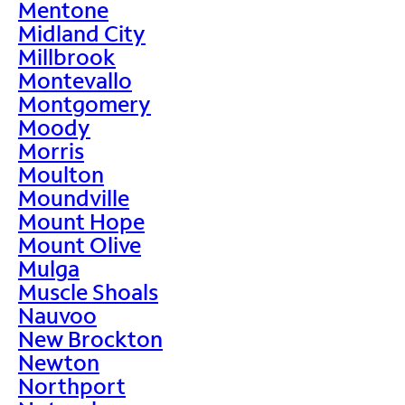
Mentone
Midland City
Millbrook
Montevallo
Montgomery
Moody
Morris
Moulton
Moundville
Mount Hope
Mount Olive
Mulga
Muscle Shoals
Nauvoo
New Brockton
Newton
Northport