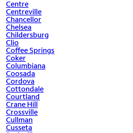
Centre
Centreville
Chancellor
Chelsea
Childersburg
Clio
Coffee Springs
Coker
Columbiana
Coosada
Cordova
Cottondale
Courtland
Crane Hill
Crossville
Cullman
Cusseta