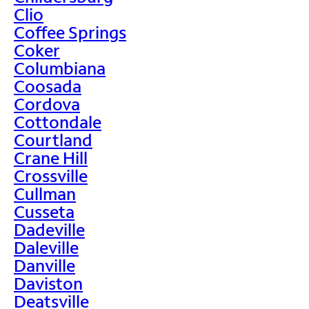
Clio
Coffee Springs
Coker
Columbiana
Coosada
Cordova
Cottondale
Courtland
Crane Hill
Crossville
Cullman
Cusseta
Dadeville
Daleville
Danville
Daviston
Deatsville