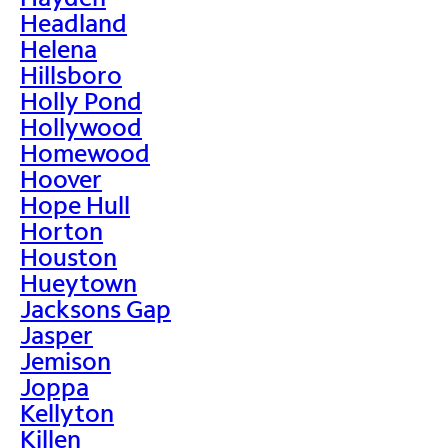
Headland
Helena
Hillsboro
Holly Pond
Hollywood
Homewood
Hoover
Hope Hull
Horton
Houston
Hueytown
Jacksons Gap
Jasper
Jemison
Joppa
Kellyton
Killen