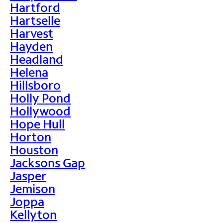
Hartford
Hartselle
Harvest
Hayden
Headland
Helena
Hillsboro
Holly Pond
Hollywood
Hope Hull
Horton
Houston
Jacksons Gap
Jasper
Jemison
Joppa
Kellyton