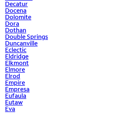
Decatur
Docena
Dolomite
Dora
Dothan
Double Springs
Duncanville
Eclectic
Eldridge
Elkmont
Elmore
Elrod
Empire
Empresa
Eufaula
Eutaw
Eva