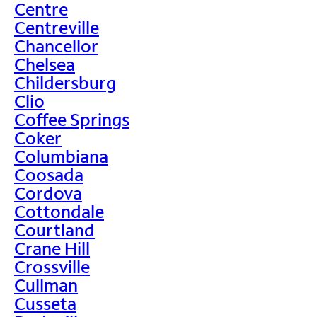
Centre
Centreville
Chancellor
Chelsea
Childersburg
Clio
Coffee Springs
Coker
Columbiana
Coosada
Cordova
Cottondale
Courtland
Crane Hill
Crossville
Cullman
Cusseta