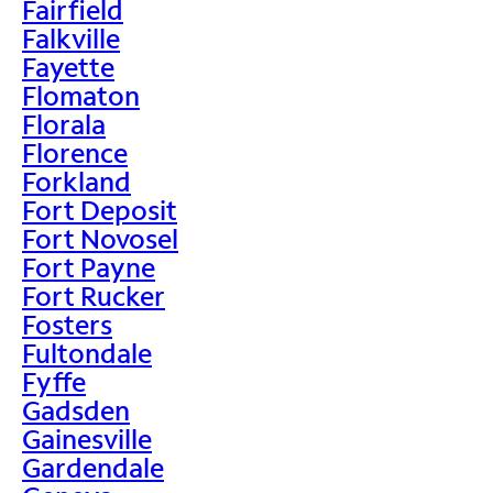
Fairfield
Falkville
Fayette
Flomaton
Florala
Florence
Forkland
Fort Deposit
Fort Novosel
Fort Payne
Fort Rucker
Fosters
Fultondale
Fyffe
Gadsden
Gainesville
Gardendale