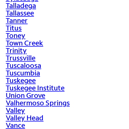
Talladega
Tallassee
Tanner
Titus
Toney
Town Creek
Trinity
Trussville
Tuscaloosa
Tuscumbia
Tuskegee
Tuskegee Institute
Union Grove
Valhermoso Springs
Valley
Valley Head
Vance