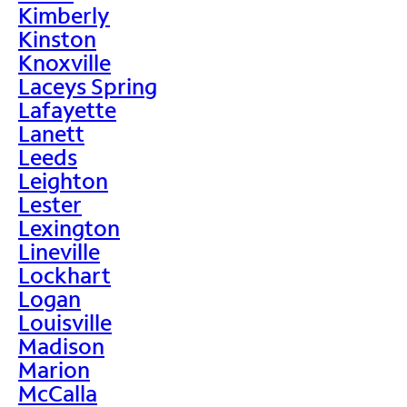
Kimberly
Kinston
Knoxville
Laceys Spring
Lafayette
Lanett
Leeds
Leighton
Lester
Lexington
Lineville
Lockhart
Logan
Louisville
Madison
Marion
McCalla