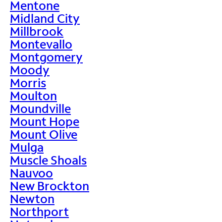
Mentone
Midland City
Millbrook
Montevallo
Montgomery
Moody
Morris
Moulton
Moundville
Mount Hope
Mount Olive
Mulga
Muscle Shoals
Nauvoo
New Brockton
Newton
Northport