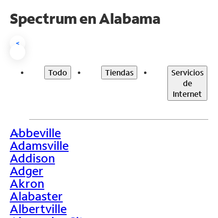
Spectrum en
Alabama
<
Todo
Tiendas
Servicios
de
Internet
Abbeville
>
Adamsville
Addison
Adger
Akron
Alabaster
Albertville