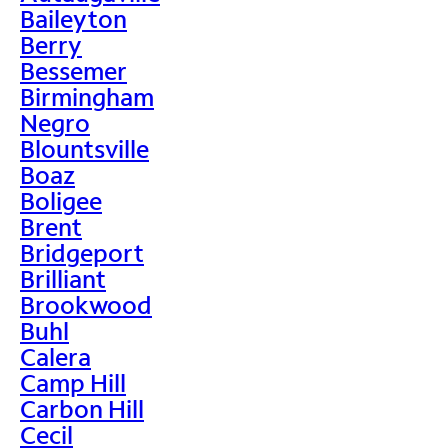
Baileyton
Berry
Bessemer
Birmingham
Negro
Blountsville
Boaz
Boligee
Brent
Bridgeport
Brilliant
Brookwood
Buhl
Calera
Camp Hill
Carbon Hill
Cecil