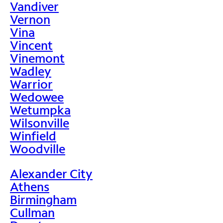
Vandiver
Vernon
Vina
Vincent
Vinemont
Wadley
Warrior
Wedowee
Wetumpka
Wilsonville
Winfield
Woodville
Alexander City
Athens
Birmingham
Cullman