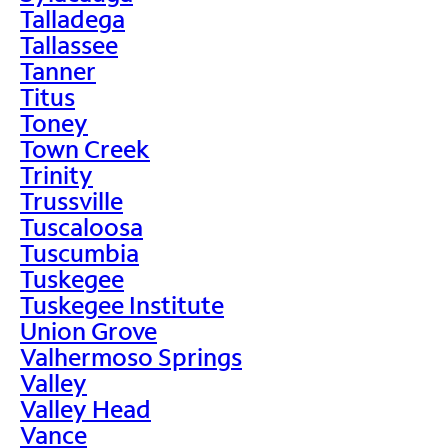
Talladega
Tallassee
Tanner
Titus
Toney
Town Creek
Trinity
Trussville
Tuscaloosa
Tuscumbia
Tuskegee
Tuskegee Institute
Union Grove
Valhermoso Springs
Valley
Valley Head
Vance