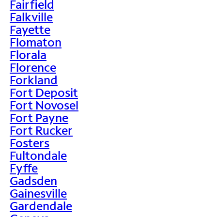
Fairfield
Falkville
Fayette
Flomaton
Florala
Florence
Forkland
Fort Deposit
Fort Novosel
Fort Payne
Fort Rucker
Fosters
Fultondale
Fyffe
Gadsden
Gainesville
Gardendale