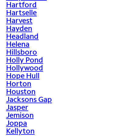
Hartford
Hartselle
Harvest
Hayden
Headland
Helena
Hillsboro
Holly Pond
Hollywood
Hope Hull
Horton
Houston
Jacksons Gap
Jasper
Jemison
Joppa
Kellyton