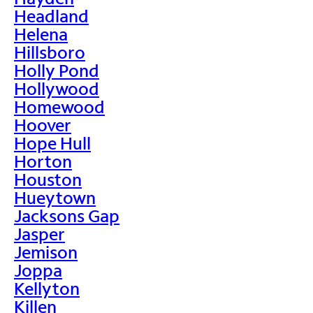
Headland
Helena
Hillsboro
Holly Pond
Hollywood
Homewood
Hoover
Hope Hull
Horton
Houston
Hueytown
Jacksons Gap
Jasper
Jemison
Joppa
Kellyton
Killen