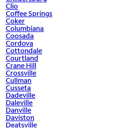
Clio
Coffee Springs
Coker
Columbiana
Coosada
Cordova
Cottondale
Courtland
Crane Hill
Crossville
Cullman
Cusseta
Dadeville
Daleville
Danville
Daviston
Deatsville