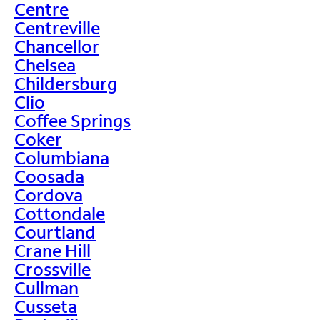
Centre
Centreville
Chancellor
Chelsea
Childersburg
Clio
Coffee Springs
Coker
Columbiana
Coosada
Cordova
Cottondale
Courtland
Crane Hill
Crossville
Cullman
Cusseta