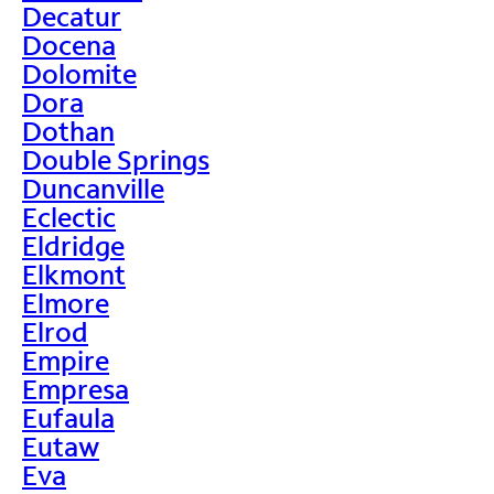
Decatur
Docena
Dolomite
Dora
Dothan
Double Springs
Duncanville
Eclectic
Eldridge
Elkmont
Elmore
Elrod
Empire
Empresa
Eufaula
Eutaw
Eva