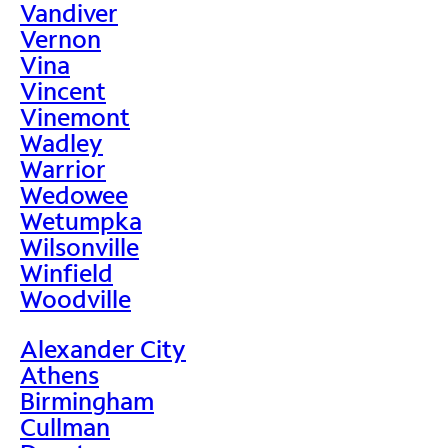
Vandiver
Vernon
Vina
Vincent
Vinemont
Wadley
Warrior
Wedowee
Wetumpka
Wilsonville
Winfield
Woodville
Alexander City
Athens
Birmingham
Cullman