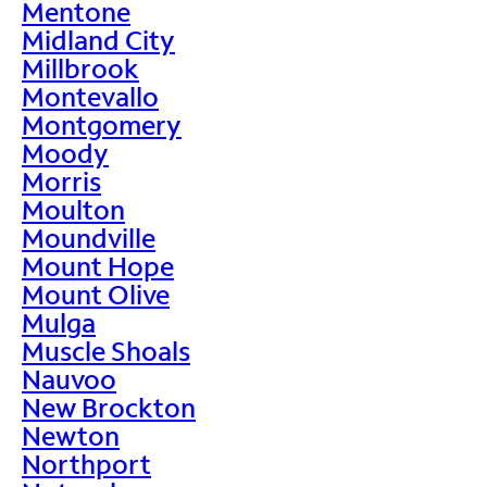
Mentone
Midland City
Millbrook
Montevallo
Montgomery
Moody
Morris
Moulton
Moundville
Mount Hope
Mount Olive
Mulga
Muscle Shoals
Nauvoo
New Brockton
Newton
Northport