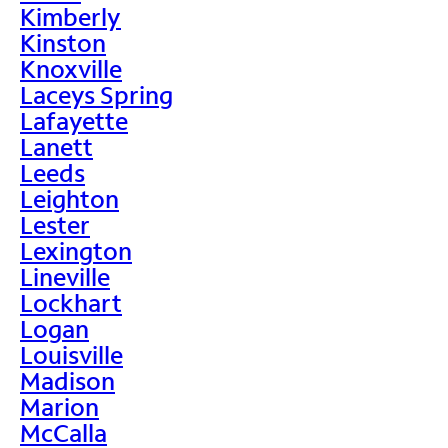
Kimberly
Kinston
Knoxville
Laceys Spring
Lafayette
Lanett
Leeds
Leighton
Lester
Lexington
Lineville
Lockhart
Logan
Louisville
Madison
Marion
McCalla