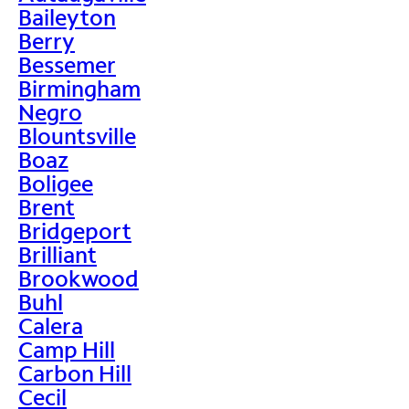
Baileyton
Berry
Bessemer
Birmingham
Negro
Blountsville
Boaz
Boligee
Brent
Bridgeport
Brilliant
Brookwood
Buhl
Calera
Camp Hill
Carbon Hill
Cecil