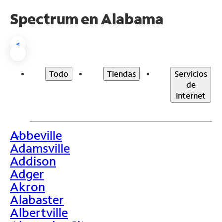
Spectrum en
Alabama
<
Todo
Tiendas
Servicios
de
Internet
Abbeville
>
Adamsville
Addison
Adger
Akron
Alabaster
Albertville