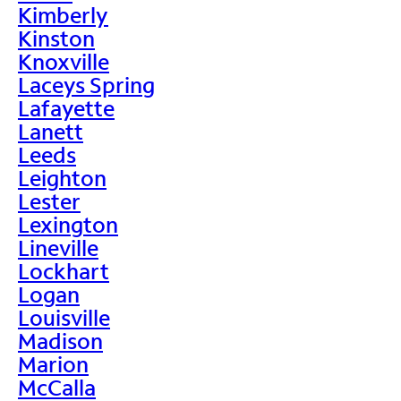
Kimberly
Kinston
Knoxville
Laceys Spring
Lafayette
Lanett
Leeds
Leighton
Lester
Lexington
Lineville
Lockhart
Logan
Louisville
Madison
Marion
McCalla