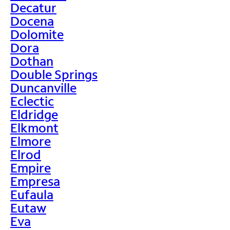
Decatur
Docena
Dolomite
Dora
Dothan
Double Springs
Duncanville
Eclectic
Eldridge
Elkmont
Elmore
Elrod
Empire
Empresa
Eufaula
Eutaw
Eva