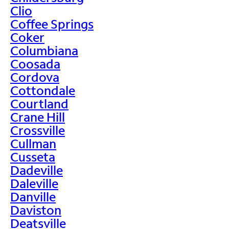
Clio
Coffee Springs
Coker
Columbiana
Coosada
Cordova
Cottondale
Courtland
Crane Hill
Crossville
Cullman
Cusseta
Dadeville
Daleville
Danville
Daviston
Deatsville