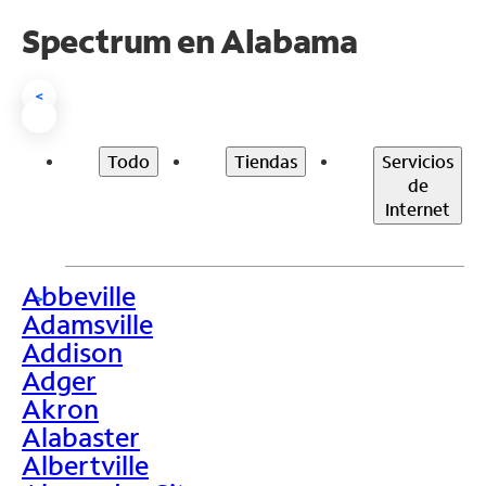
Spectrum en
Alabama
<
Todo
Tiendas
Servicios
de
Internet
Abbeville
>
Adamsville
Addison
Adger
Akron
Alabaster
Albertville