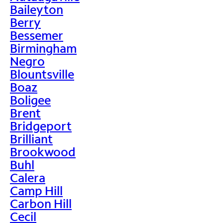
Baileyton
Berry
Bessemer
Birmingham
Negro
Blountsville
Boaz
Boligee
Brent
Bridgeport
Brilliant
Brookwood
Buhl
Calera
Camp Hill
Carbon Hill
Cecil