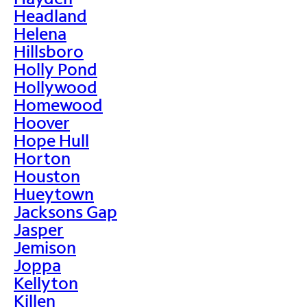
Headland
Helena
Hillsboro
Holly Pond
Hollywood
Homewood
Hoover
Hope Hull
Horton
Houston
Hueytown
Jacksons Gap
Jasper
Jemison
Joppa
Kellyton
Killen