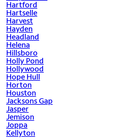
Hartford
Hartselle
Harvest
Hayden
Headland
Helena
Hillsboro
Holly Pond
Hollywood
Hope Hull
Horton
Houston
Jacksons Gap
Jasper
Jemison
Joppa
Kellyton