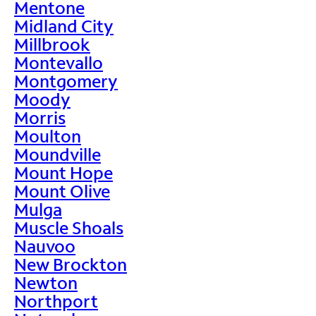
Mentone
Midland City
Millbrook
Montevallo
Montgomery
Moody
Morris
Moulton
Moundville
Mount Hope
Mount Olive
Mulga
Muscle Shoals
Nauvoo
New Brockton
Newton
Northport