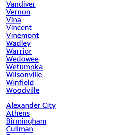
Vandiver
Vernon
Vina
Vincent
Vinemont
Wadley
Warrior
Wedowee
Wetumpka
Wilsonville
Winfield
Woodville
Alexander City
Athens
Birmingham
Cullman