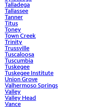
Talladega
Tallassee
Tanner
Titus
Toney
Town Creek
Trinity
Trussville
Tuscaloosa
Tuscumbia
Tuskegee
Tuskegee Institute
Union Grove
Valhermoso Springs
Valley
Valley Head
Vance