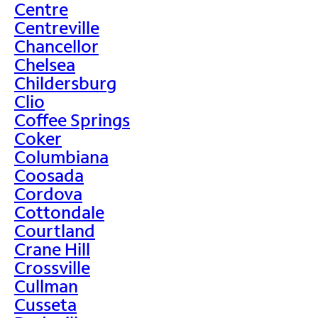
Centre
Centreville
Chancellor
Chelsea
Childersburg
Clio
Coffee Springs
Coker
Columbiana
Coosada
Cordova
Cottondale
Courtland
Crane Hill
Crossville
Cullman
Cusseta