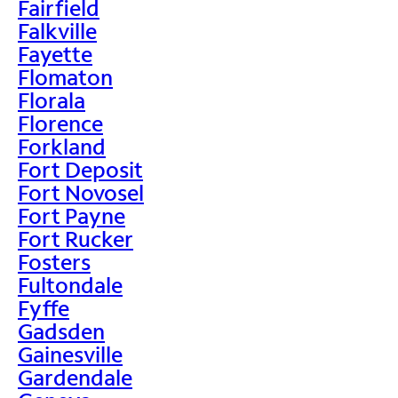
Fairfield
Falkville
Fayette
Flomaton
Florala
Florence
Forkland
Fort Deposit
Fort Novosel
Fort Payne
Fort Rucker
Fosters
Fultondale
Fyffe
Gadsden
Gainesville
Gardendale