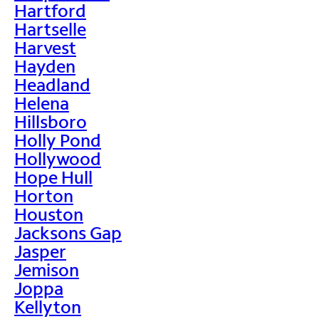
Hartford
Hartselle
Harvest
Hayden
Headland
Helena
Hillsboro
Holly Pond
Hollywood
Hope Hull
Horton
Houston
Jacksons Gap
Jasper
Jemison
Joppa
Kellyton