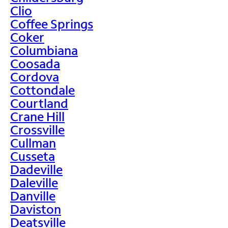
Clio
Coffee Springs
Coker
Columbiana
Coosada
Cordova
Cottondale
Courtland
Crane Hill
Crossville
Cullman
Cusseta
Dadeville
Daleville
Danville
Daviston
Deatsville