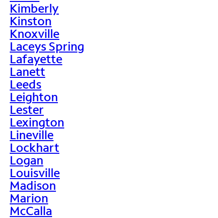
Kimberly
Kinston
Knoxville
Laceys Spring
Lafayette
Lanett
Leeds
Leighton
Lester
Lexington
Lineville
Lockhart
Logan
Louisville
Madison
Marion
McCalla