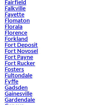
Fairfield
Falkville
Fayette
Flomaton
Florala
Florence
Forkland
Fort Deposit
Fort Novosel
Fort Payne
Fort Rucker
Fosters
Fultondale
Fyffe
Gadsden
Gainesville
Gardendale