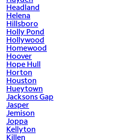
Headland
Helena
Hillsboro
Holly Pond
Hollywood
Homewood
Hoover
Hope Hull
Horton
Houston
Hueytown
Jacksons Gap
Jasper
Jemison
Joppa
Kellyton
Killen