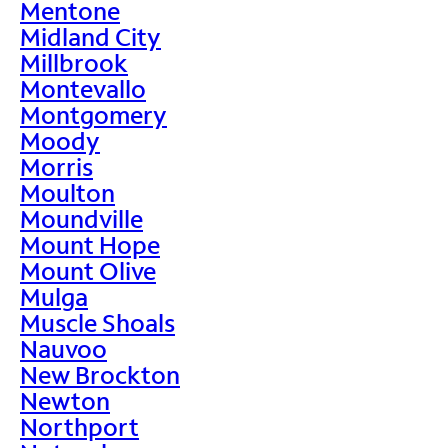
Mentone
Midland City
Millbrook
Montevallo
Montgomery
Moody
Morris
Moulton
Moundville
Mount Hope
Mount Olive
Mulga
Muscle Shoals
Nauvoo
New Brockton
Newton
Northport