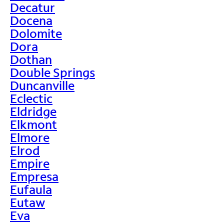
Decatur
Docena
Dolomite
Dora
Dothan
Double Springs
Duncanville
Eclectic
Eldridge
Elkmont
Elmore
Elrod
Empire
Empresa
Eufaula
Eutaw
Eva