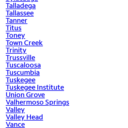
Talladega
Tallassee
Tanner
Titus
Toney
Town Creek
Trinity
Trussville
Tuscaloosa
Tuscumbia
Tuskegee
Tuskegee Institute
Union Grove
Valhermoso Springs
Valley
Valley Head
Vance