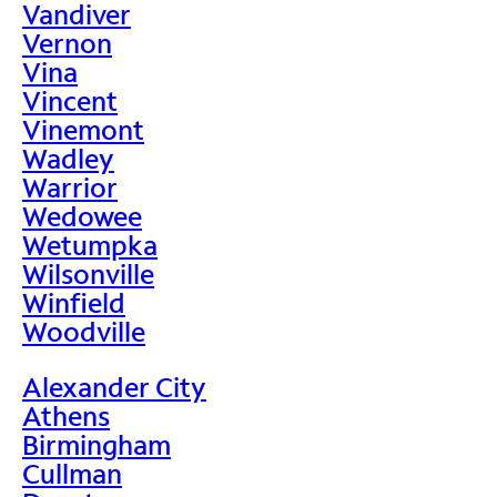
Vandiver
Vernon
Vina
Vincent
Vinemont
Wadley
Warrior
Wedowee
Wetumpka
Wilsonville
Winfield
Woodville
Alexander City
Athens
Birmingham
Cullman