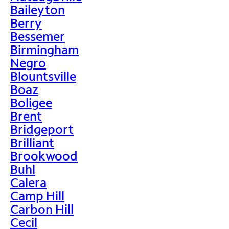
Baileyton
Berry
Bessemer
Birmingham
Negro
Blountsville
Boaz
Boligee
Brent
Bridgeport
Brilliant
Brookwood
Buhl
Calera
Camp Hill
Carbon Hill
Cecil