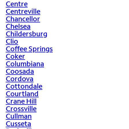
Centre
Centreville
Chancellor
Chelsea
Childersburg
Clio
Coffee Springs
Coker
Columbiana
Coosada
Cordova
Cottondale
Courtland
Crane Hill
Crossville
Cullman
Cusseta