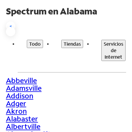
Spectrum en
Alabama
<
Todo
Tiendas
Servicios
de
Internet
Abbeville
>
Adamsville
Addison
Adger
Akron
Alabaster
Albertville