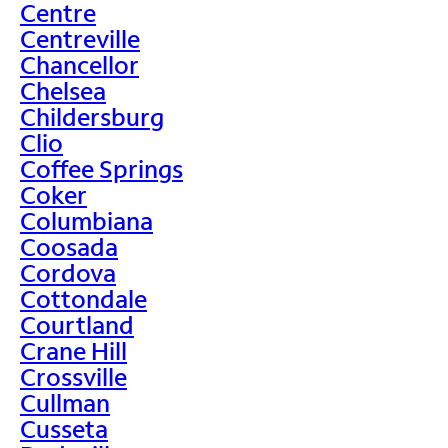
Centre
Centreville
Chancellor
Chelsea
Childersburg
Clio
Coffee Springs
Coker
Columbiana
Coosada
Cordova
Cottondale
Courtland
Crane Hill
Crossville
Cullman
Cusseta