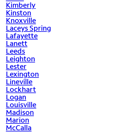
Kimberly
Kinston
Knoxville
Laceys Spring
Lafayette
Lanett
Leeds
Leighton
Lester
Lexington
Lineville
Lockhart
Logan
Louisville
Madison
Marion
McCalla