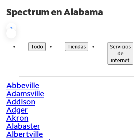
Spectrum en
Alabama
<
Todo
Tiendas
Servicios
de
Internet
Abbeville
>
Adamsville
Addison
Adger
Akron
Alabaster
Albertville