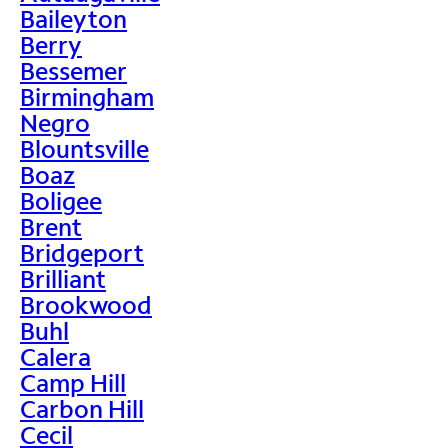
Baileyton
Berry
Bessemer
Birmingham
Negro
Blountsville
Boaz
Boligee
Brent
Bridgeport
Brilliant
Brookwood
Buhl
Calera
Camp Hill
Carbon Hill
Cecil