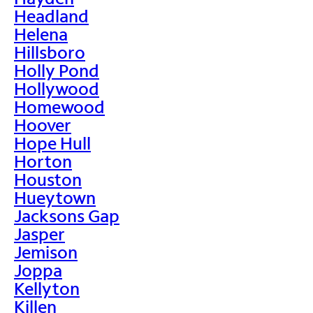
Headland
Helena
Hillsboro
Holly Pond
Hollywood
Homewood
Hoover
Hope Hull
Horton
Houston
Hueytown
Jacksons Gap
Jasper
Jemison
Joppa
Kellyton
Killen