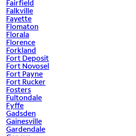
Fairfield
Falkville
Fayette
Flomaton
Florala
Florence
Forkland
Fort Deposit
Fort Novosel
Fort Payne
Fort Rucker
Fosters
Fultondale
Fyffe
Gadsden
Gainesville
Gardendale