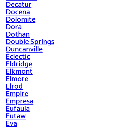
Decatur
Docena
Dolomite
Dora
Dothan
Double Springs
Duncanville
Eclectic
Eldridge
Elkmont
Elmore
Elrod
Empire
Empresa
Eufaula
Eutaw
Eva