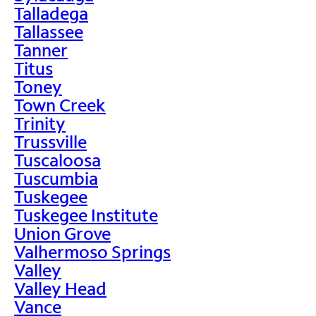
Talladega
Tallassee
Tanner
Titus
Toney
Town Creek
Trinity
Trussville
Tuscaloosa
Tuscumbia
Tuskegee
Tuskegee Institute
Union Grove
Valhermoso Springs
Valley
Valley Head
Vance