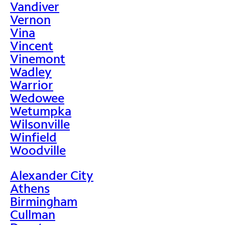
Vandiver
Vernon
Vina
Vincent
Vinemont
Wadley
Warrior
Wedowee
Wetumpka
Wilsonville
Winfield
Woodville
Alexander City
Athens
Birmingham
Cullman