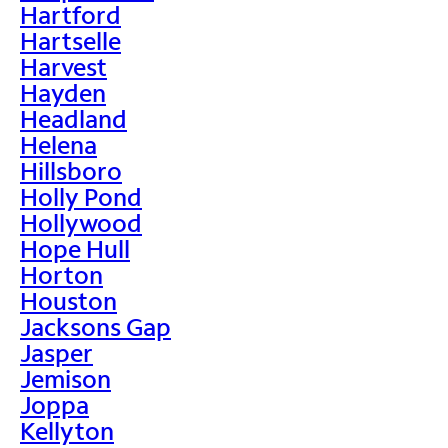
Hartford
Hartselle
Harvest
Hayden
Headland
Helena
Hillsboro
Holly Pond
Hollywood
Hope Hull
Horton
Houston
Jacksons Gap
Jasper
Jemison
Joppa
Kellyton