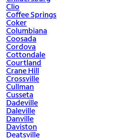
Clio
Coffee Springs
Coker
Columbiana
Coosada
Cordova
Cottondale
Courtland
Crane Hill
Crossville
Cullman
Cusseta
Dadeville
Daleville
Danville
Daviston
Deatsville