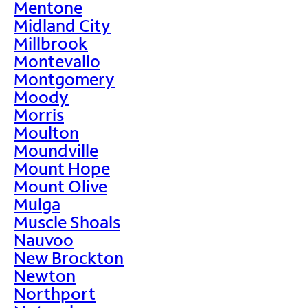
Mentone
Midland City
Millbrook
Montevallo
Montgomery
Moody
Morris
Moulton
Moundville
Mount Hope
Mount Olive
Mulga
Muscle Shoals
Nauvoo
New Brockton
Newton
Northport