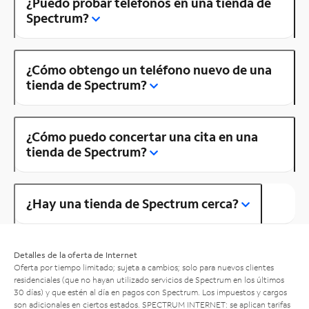
¿Puedo probar teléfonos en una tienda de
Spectrum?
¿Cómo obtengo un teléfono nuevo de una
tienda de Spectrum?
¿Cómo puedo concertar una cita en una
tienda de Spectrum?
¿Hay una tienda de Spectrum cerca?
Detalles de la oferta de Internet
Oferta por tiempo limitado; sujeta a cambios; solo para nuevos clientes
residenciales (que no hayan utilizado servicios de Spectrum en los últimos
30 días) y que estén al día en pagos con Spectrum. Los impuestos y cargos
son adicionales en ciertos estados. SPECTRUM INTERNET: se aplican tarifas