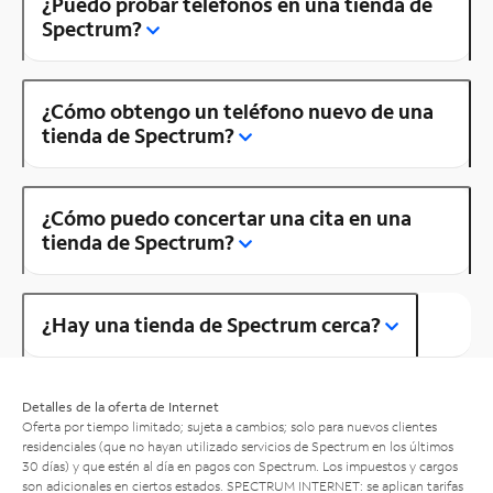
¿Puedo probar teléfonos en una tienda de
Spectrum?
¿Cómo obtengo un teléfono nuevo de una
tienda de Spectrum?
¿Cómo puedo concertar una cita en una
tienda de Spectrum?
¿Hay una tienda de Spectrum cerca?
Detalles de la oferta de Internet
Oferta por tiempo limitado; sujeta a cambios; solo para nuevos clientes
residenciales (que no hayan utilizado servicios de Spectrum en los últimos
30 días) y que estén al día en pagos con Spectrum. Los impuestos y cargos
son adicionales en ciertos estados. SPECTRUM INTERNET: se aplican tarifas