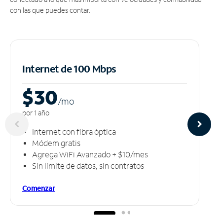
con las que puedes contar.
Internet de 100 Mbps
$30
/m
o
por 1 año
Internet con fibra óptica
Módem gratis
Agrega WiFi Avanzado + $10/mes
Sin límite de datos, sin contratos
Comenzar