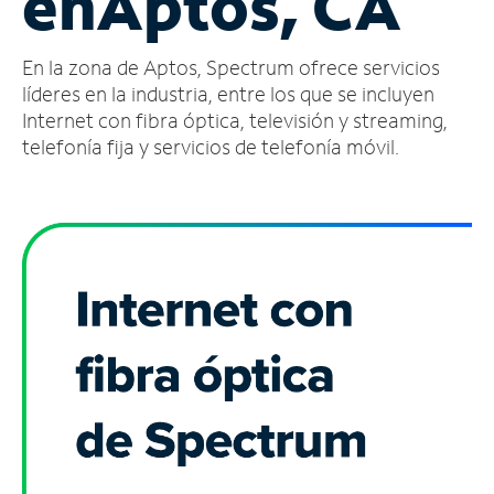
en
Aptos, CA
Administrar
En la zona de Aptos, Spectrum ofrece servicios
cuenta
Encuentra
líderes en la industria, entre los que se incluyen
una
Internet con fibra óptica, televisión y streaming,
tienda
telefonía fija y servicios de telefonía móvil.