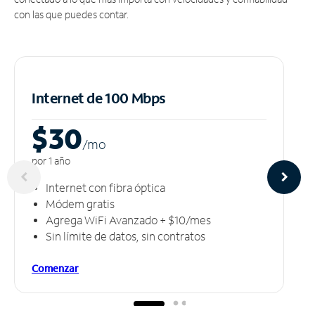
con las que puedes contar.
Internet de 100 Mbps
$30
/m
o
por 1 año
Internet con fibra óptica
Módem gratis
Agrega WiFi Avanzado + $10/mes
Sin límite de datos, sin contratos
Comenzar