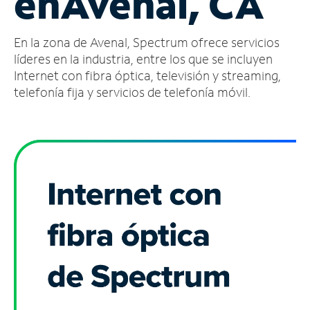
en
Avenal, CA
Administrar
En la zona de Avenal, Spectrum ofrece servicios
cuenta
Encuentra
líderes en la industria, entre los que se incluyen
una
Internet con fibra óptica, televisión y streaming,
tienda
telefonía fija y servicios de telefonía móvil.