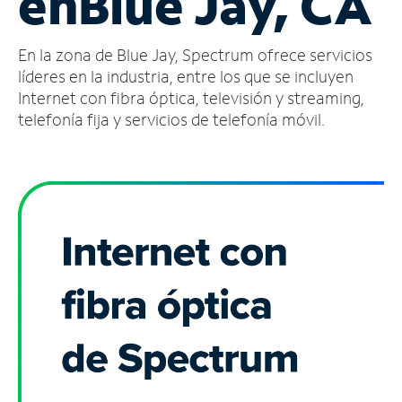
en
Blue Jay, CA
Administrar
En la zona de Blue Jay, Spectrum ofrece servicios
cuenta
Encuentra
líderes en la industria, entre los que se incluyen
una
Internet con fibra óptica, televisión y streaming,
tienda
telefonía fija y servicios de telefonía móvil.