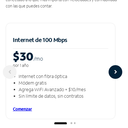
con las que puedes contar.
Internet de 100 Mbps
$30
/m
o
por 1 año
Internet con fibra óptica
Módem gratis
Agrega WiFi Avanzado + $10/mes
Sin límite de datos, sin contratos
Comenzar