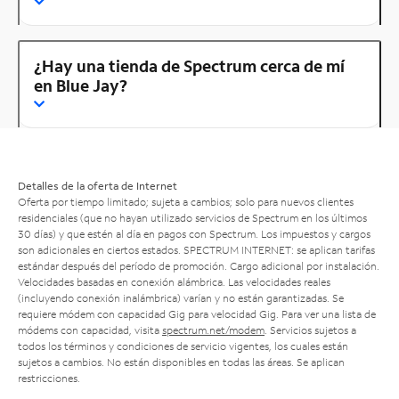
¿Hay una tienda de Spectrum cerca de mí
en Blue Jay?
Detalles de la oferta de Internet
Oferta por tiempo limitado; sujeta a cambios; solo para nuevos clientes
residenciales (que no hayan utilizado servicios de Spectrum en los últimos
30 días) y que estén al día en pagos con Spectrum. Los impuestos y cargos
son adicionales en ciertos estados. SPECTRUM INTERNET: se aplican tarifas
estándar después del período de promoción. Cargo adicional por instalación.
Velocidades basadas en conexión alámbrica. Las velocidades reales
(incluyendo conexión inalámbrica) varían y no están garantizadas. Se
requiere módem con capacidad Gig para velocidad Gig. Para ver una lista de
módems con capacidad, visita
spectrum.net/modem
. Servicios sujetos a
todos los términos y condiciones de servicio vigentes, los cuales están
sujetos a cambios. No están disponibles en todas las áreas. Se aplican
restricciones.