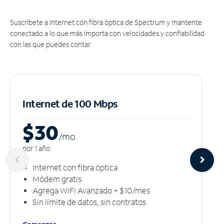
Suscríbete a Internet con fibra óptica de Spectrum y mantente
conectado a lo que más importa con velocidades y confiabilidad
con las que puedes contar.
Internet de 100 Mbps
$30
/m
o
por 1 año
Internet con fibra óptica
Módem gratis
Agrega WiFi Avanzado + $10/mes
Sin límite de datos, sin contratos