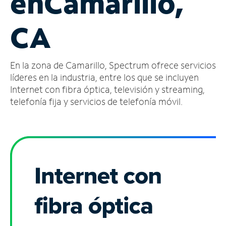
en
Camarillo,
Administrar
CA
cuenta
Encuentra
una
En la zona de Camarillo, Spectrum ofrece servicios
tienda
líderes en la industria, entre los que se incluyen
Internet con fibra óptica, televisión y streaming,
telefonía fija y servicios de telefonía móvil.