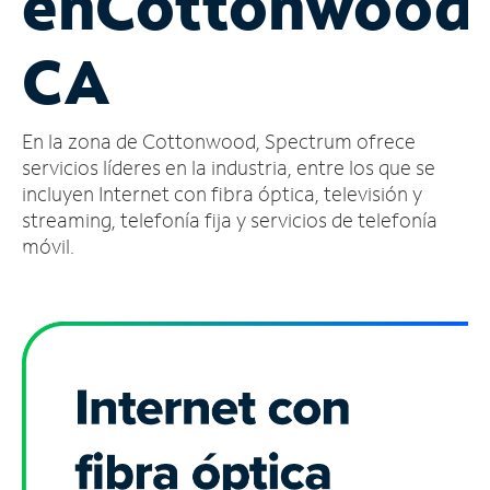
en
Cottonwood
Administrar
CA
cuenta
Encuentra
una
En la zona de Cottonwood, Spectrum ofrece
tienda
servicios líderes en la industria, entre los que se
incluyen Internet con fibra óptica, televisión y
streaming, telefonía fija y servicios de telefonía
móvil.