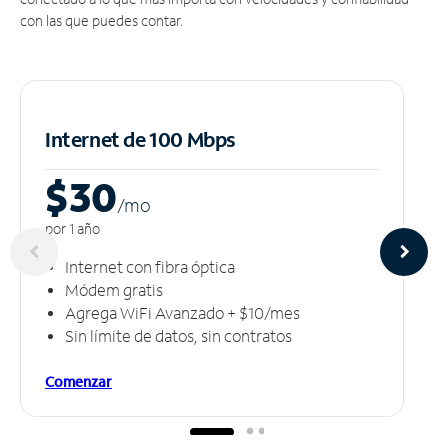
con las que puedes contar.
Internet de 100 Mbps
$30
/m
o
por 1 año
Internet con fibra óptica
Módem gratis
Agrega WiFi Avanzado + $10/mes
Sin límite de datos, sin contratos
Comenzar