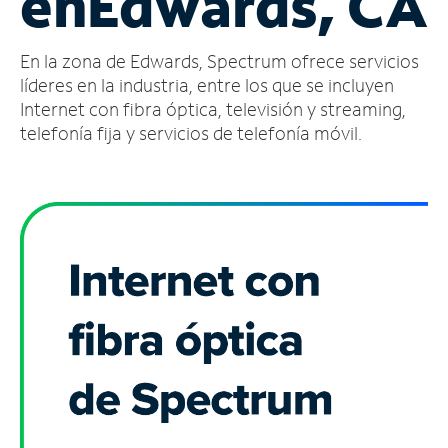
en
Edwards, CA
Administrar
En la zona de Edwards, Spectrum ofrece servicios
cuenta
Encuentra
líderes en la industria, entre los que se incluyen
una
Internet con fibra óptica, televisión y streaming,
tienda
telefonía fija y servicios de telefonía móvil.