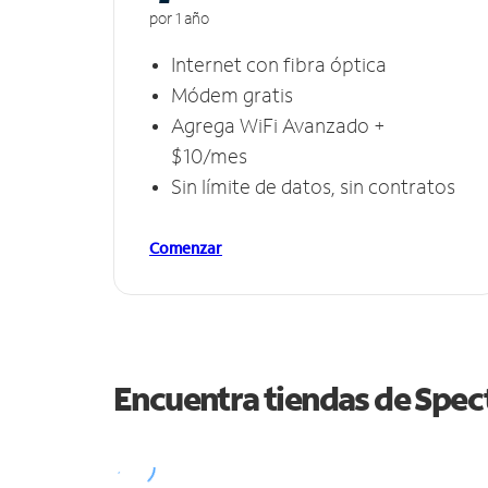
por 1 año
Internet con fibra óptica
Módem gratis
Agrega WiFi Avanzado +
$10/mes
Sin límite de datos, sin contratos
Comenzar
Encuentra tiendas de Spe