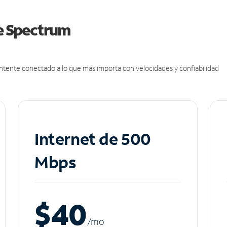
de Spectrum
antente conectado a lo que más importa con velocidades y confiabilidad
Internet de 500
Mbps
$40
/m
o