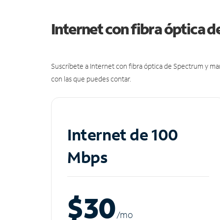
Internet con fibra óptica 
Suscríbete a Internet con fibra óptica de Spectrum y m
con las que puedes contar.
Internet de 100
Mbps
$30
/m
o