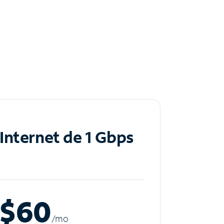
Internet de 1 Gbps
$60
/m
o