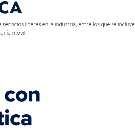
 CA
vicios líderes en la industria, entre los que se incluyen
fonía móvil.