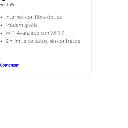
por 1 año
Internet con fibra óptica
Módem gratis
WiFi Avanzado con WiFi 7
Sin límite de datos, sin contratos
Comenzar