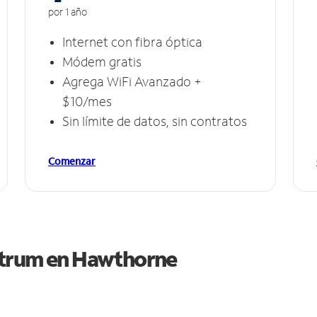
por 1 año
Internet con fibra óptica
Módem gratis
Agrega WiFi Avanzado +
$10/mes
Sin límite de datos, sin contratos
Comenzar
ctrum en
Hawthorne