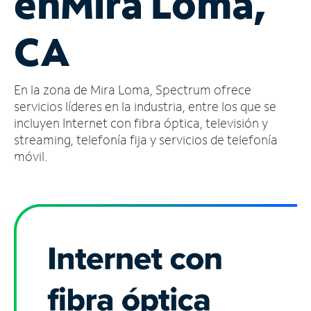
en
Mira Loma,
Administrar
CA
cuenta
Encuentra
una
En la zona de Mira Loma, Spectrum ofrece
tienda
servicios líderes en la industria, entre los que se
incluyen Internet con fibra óptica, televisión y
streaming, telefonía fija y servicios de telefonía
móvil.