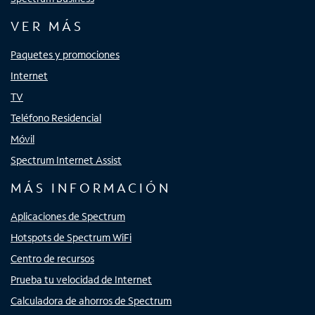
VER MÁS
Paquetes y promociones
Internet
TV
Teléfono Residencial
Móvil
Spectrum Internet Assist
MÁS INFORMACIÓN
Aplicaciones de Spectrum
Hotspots de Spectrum WiFi
Centro de recursos
Prueba tu velocidad de Internet
Calculadora de ahorros de Spectrum