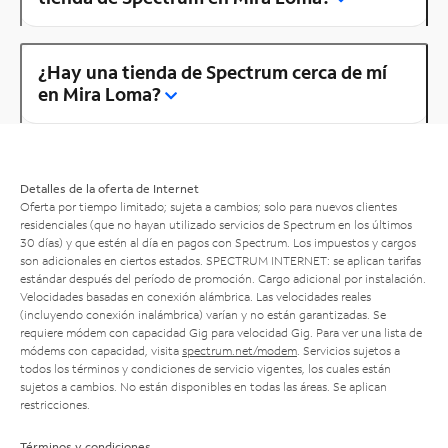
¿Hay una tienda de Spectrum cerca de mí
en Mira Loma?
Detalles de la oferta de Internet
Oferta por tiempo limitado; sujeta a cambios; solo para nuevos clientes
residenciales (que no hayan utilizado servicios de Spectrum en los últimos
30 días) y que estén al día en pagos con Spectrum. Los impuestos y cargos
son adicionales en ciertos estados. SPECTRUM INTERNET: se aplican tarifas
estándar después del período de promoción. Cargo adicional por instalación.
Velocidades basadas en conexión alámbrica. Las velocidades reales
(incluyendo conexión inalámbrica) varían y no están garantizadas. Se
requiere módem con capacidad Gig para velocidad Gig. Para ver una lista de
módems con capacidad, visita
spectrum.net/modem
. Servicios sujetos a
todos los términos y condiciones de servicio vigentes, los cuales están
sujetos a cambios. No están disponibles en todas las áreas. Se aplican
restricciones.
Términos y condiciones