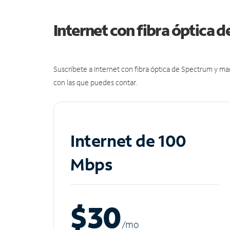
Internet con fibra óptica 
Suscríbete a Internet con fibra óptica de Spectrum y m
con las que puedes contar.
Internet de 100
Mbps
$30
/m
o