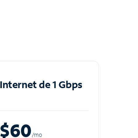
Internet de 1 Gbps
$60
/m
o