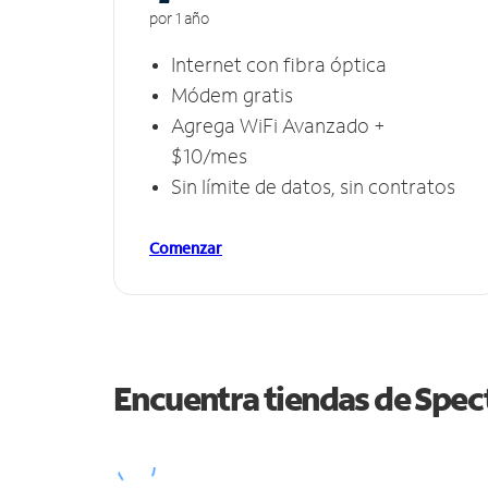
por 1 año
Internet con fibra óptica
Módem gratis
Agrega WiFi Avanzado +
$10/mes
Sin límite de datos, sin contratos
Comenzar
Encuentra tiendas de Spe