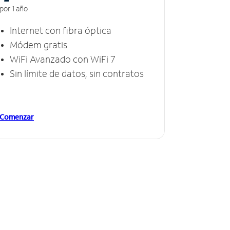
por 1 año
Internet con fibra óptica
Módem gratis
WiFi Avanzado con WiFi 7
Sin límite de datos, sin contratos
Comenzar