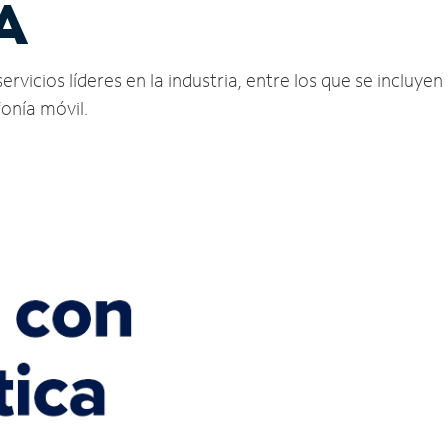
A
icios líderes en la industria, entre los que se incluyen I
fonía móvil.