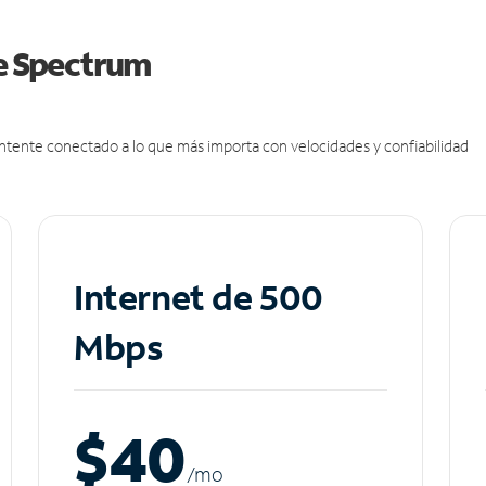
de Spectrum
antente conectado a lo que más importa con velocidades y confiabilidad
Internet de 500
Mbps
$40
/m
o