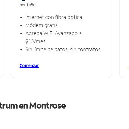
por 1 año
Internet con fibra óptica
Módem gratis
Agrega WiFi Avanzado +
$10/mes
Sin límite de datos, sin contratos
Comenzar
ctrum en
Montrose