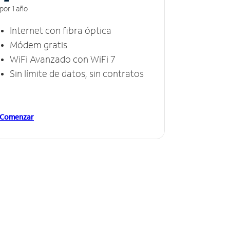
por 1 año
Internet con fibra óptica
Módem gratis
WiFi Avanzado con WiFi 7
Sin límite de datos, sin contratos
Comenzar