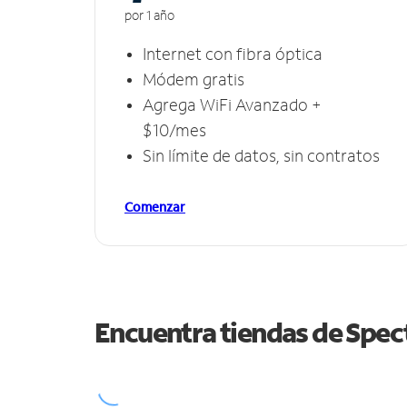
por 1 año
Internet con fibra óptica
Módem gratis
Agrega WiFi Avanzado +
$10/mes
Sin límite de datos, sin contratos
Comenzar
Encuentra tiendas de Spe