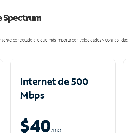
de Spectrum
antente conectado a lo que más importa con velocidades y confiabilidad
Internet de 500
Mbps
$40
/m
o