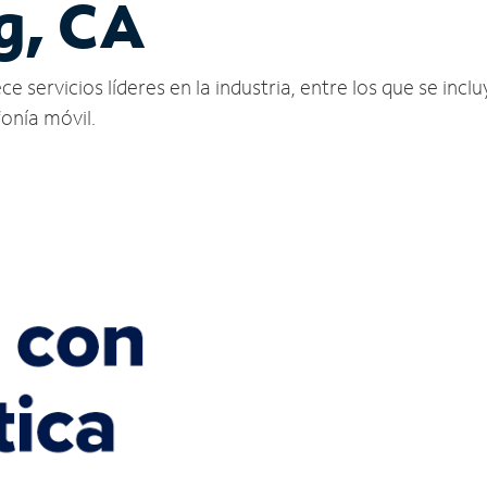
g, CA
servicios líderes en la industria, entre los que se incluy
fonía móvil.