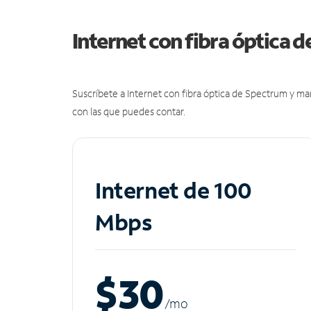
Internet con fibra óptica 
Suscríbete a Internet con fibra óptica de Spectrum y m
con las que puedes contar.
Internet de 100
Mbps
$30
/m
o