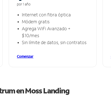
por 1 año
Internet con fibra óptica
Módem gratis
Agrega WiFi Avanzado +
$10/mes
Sin límite de datos, sin contratos
Comenzar
ctrum en
Moss Landing