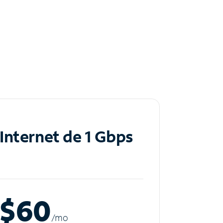
Internet de 1 Gbps
$60
/m
o