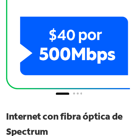
Internet con fibra óptica de
Spectrum