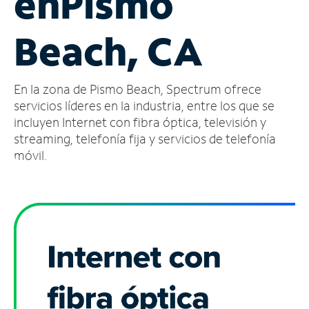
en
Pismo
Administrar
Beach, CA
cuenta
Encuentra
una
En la zona de Pismo Beach, Spectrum ofrece
tienda
servicios líderes en la industria, entre los que se
incluyen Internet con fibra óptica, televisión y
streaming, telefonía fija y servicios de telefonía
móvil.