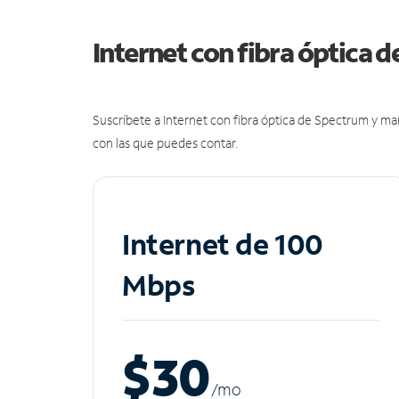
Internet con fibra óptica 
Suscríbete a Internet con fibra óptica de Spectrum y m
con las que puedes contar.
Internet de 100
Mbps
$30
/m
o