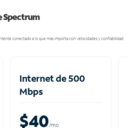
de Spectrum
antente conectado a lo que más importa con velocidades y confiabilidad
Internet de 500
Mbps
$40
/m
o