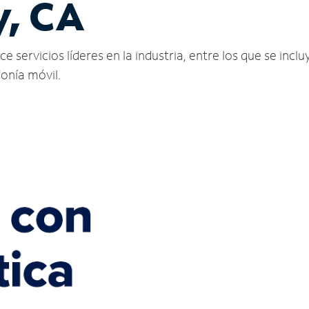
y, CA
 servicios líderes en la industria, entre los que se inclu
fonía móvil.