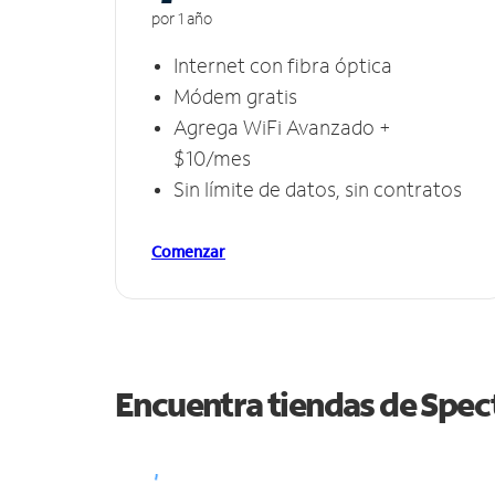
por 1 año
Internet con fibra óptica
Módem gratis
Agrega WiFi Avanzado +
$10/mes
Sin límite de datos, sin contratos
Comenzar
Encuentra tiendas de Spe