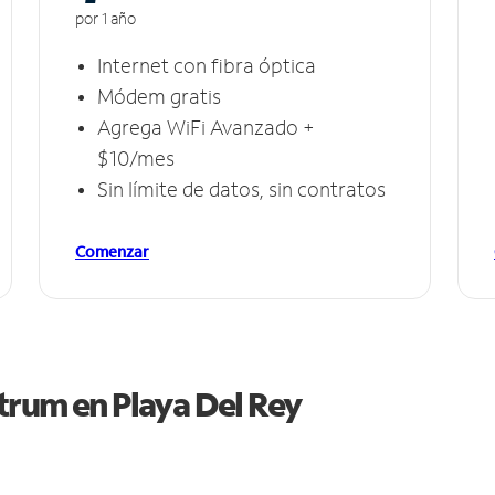
por 1 año
Internet con fibra óptica
Módem gratis
Agrega WiFi Avanzado +
$10/mes
Sin límite de datos, sin contratos
Comenzar
ctrum en
Playa Del Rey