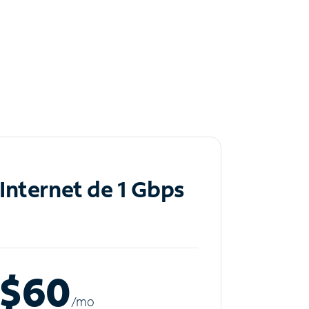
Internet de 1 Gbps
$60
/m
o