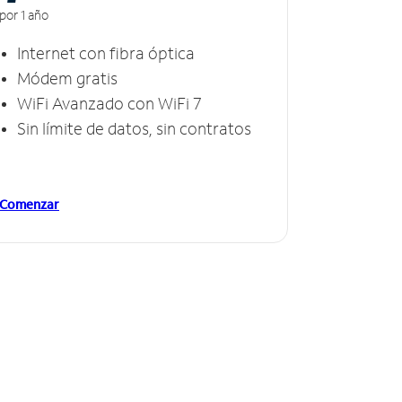
por 1 año
Internet con fibra óptica
Módem gratis
WiFi Avanzado con WiFi 7
Sin límite de datos, sin contratos
Comenzar