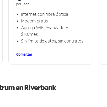
por 1 año
Internet con fibra óptica
Módem gratis
Agrega WiFi Avanzado +
$10/mes
Sin límite de datos, sin contratos
Comenzar
ctrum en
Riverbank