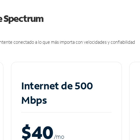
de Spectrum
antente conectado a lo que más importa con velocidades y confiabilidad
Internet de 500
Mbps
$40
/m
o