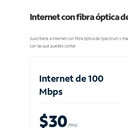
Internet con fibra óptica 
Suscríbete a Internet con fibra óptica de Spectrum y m
con las que puedes contar.
Internet de 100
Mbps
$30
/m
o