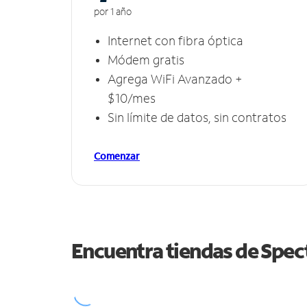
por 1 año
Internet con fibra óptica
Módem gratis
Agrega WiFi Avanzado +
$10/mes
Sin límite de datos, sin contratos
Comenzar
Encuentra tiendas de Spe