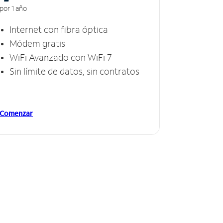
por 1 año
Internet con fibra óptica
Módem gratis
WiFi Avanzado con WiFi 7
Sin límite de datos, sin contratos
Comenzar