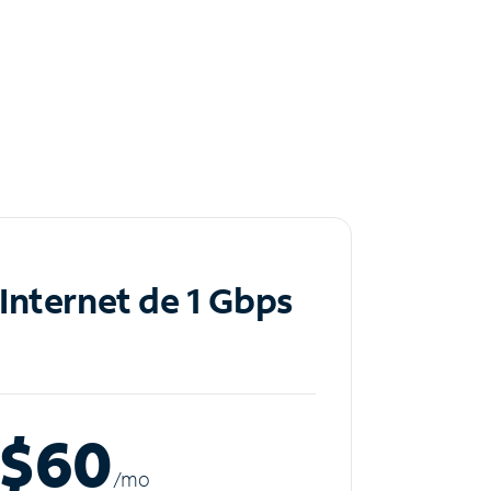
Internet de 1 Gbps
$60
/m
o