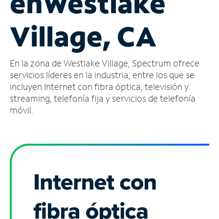
en
Westlake
Administrar
Village, CA
cuenta
Encuentra
una
En la zona de Westlake Village, Spectrum ofrece
tienda
servicios líderes en la industria, entre los que se
incluyen Internet con fibra óptica, televisión y
streaming, telefonía fija y servicios de telefonía
móvil.