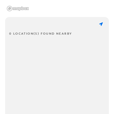
0 LOCATION(S) FOUND NEARBY