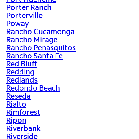
Porter Ranch
Porterville
Poway
Rancho Cucamonga
Rancho Mirage
Rancho Penasquitos
Rancho Santa Fe
Red Bluff
Redding
Redlands
Redondo Beach
Reseda
Rialto
Rimforest
Ripon
Riverbank
Riverside