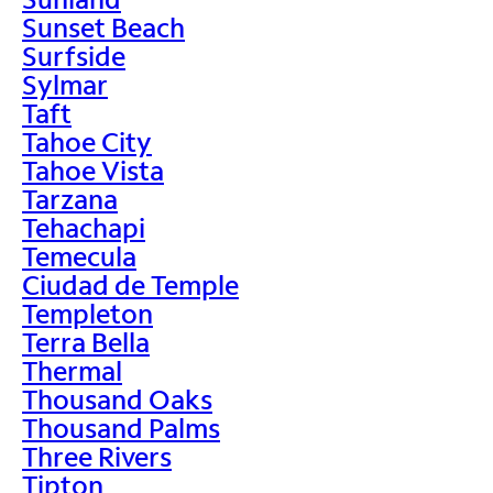
Sunset Beach
Surfside
Sylmar
Taft
Tahoe City
Tahoe Vista
Tarzana
Tehachapi
Temecula
Ciudad de Temple
Templeton
Terra Bella
Thermal
Thousand Oaks
Thousand Palms
Three Rivers
Tipton