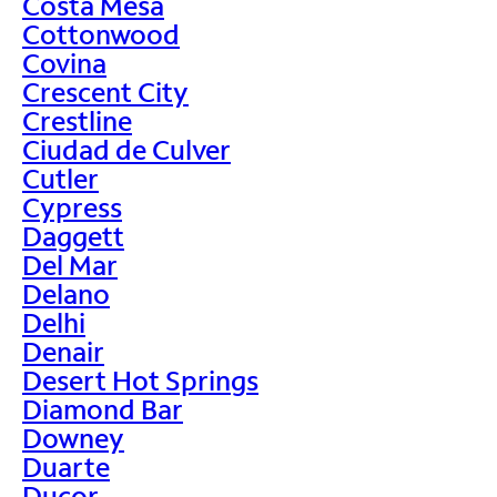
Costa Mesa
Cottonwood
Covina
Crescent City
Crestline
Ciudad de Culver
Cutler
Cypress
Daggett
Del Mar
Delano
Delhi
Denair
Desert Hot Springs
Diamond Bar
Downey
Duarte
Ducor