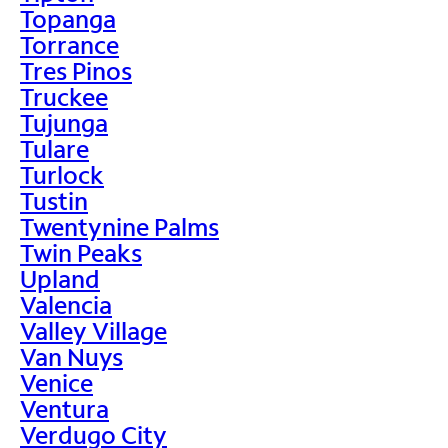
Topanga
Torrance
Tres Pinos
Truckee
Tujunga
Tulare
Turlock
Tustin
Twentynine Palms
Twin Peaks
Upland
Valencia
Valley Village
Van Nuys
Venice
Ventura
Verdugo City