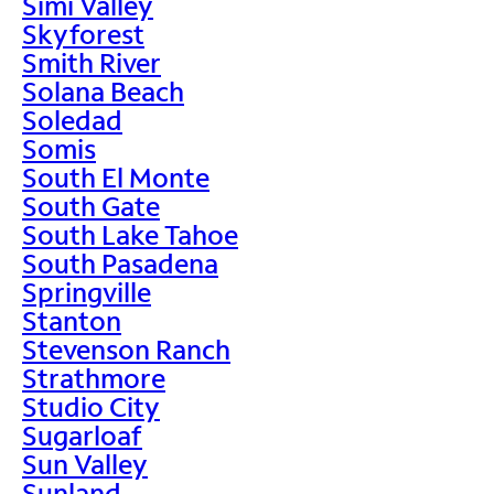
Simi Valley
Skyforest
Smith River
Solana Beach
Soledad
Somis
South El Monte
South Gate
South Lake Tahoe
South Pasadena
Springville
Stanton
Stevenson Ranch
Strathmore
Studio City
Sugarloaf
Sun Valley
Sunland