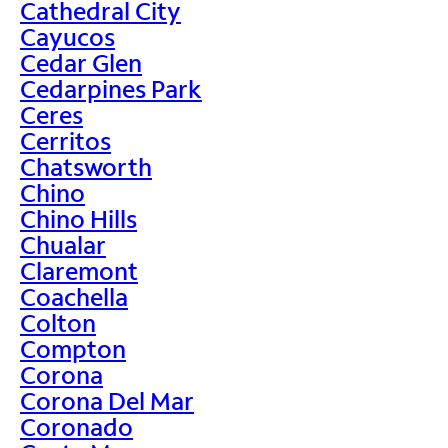
Cathedral City
Cayucos
Cedar Glen
Cedarpines Park
Ceres
Cerritos
Chatsworth
Chino
Chino Hills
Chualar
Claremont
Coachella
Colton
Compton
Corona
Corona Del Mar
Coronado