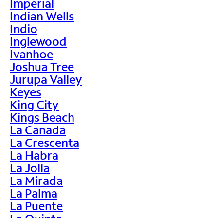
Imperial
Indian Wells
Indio
Inglewood
Ivanhoe
Joshua Tree
Jurupa Valley
Keyes
King City
Kings Beach
La Canada
La Crescenta
La Habra
La Jolla
La Mirada
La Palma
La Puente