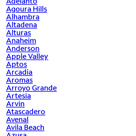
Adelanto
Agoura Hills
Alhambra
Altadena
Alturas
Anaheim
Anderson
Apple Valley
Aptos
Arcadia
Aromas
Arroyo Grande
Artesia
Arvin
Atascadero
Avenal
Avila Beach
Azusa