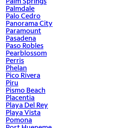
Palm Springs
Palmdale
Palo Cedro
Panorama City
Paramount
Pasadena
Paso Robles
Pearblossom
Perris
Phelan
Pico Rivera
Piru
Pismo Beach
Placentia
Playa Del Rey
Playa Vista
Pomona
Port Hueneme