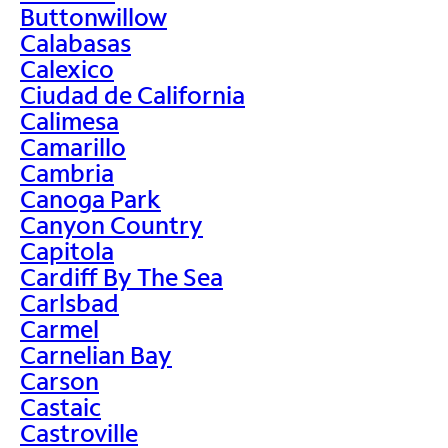
Buttonwillow
Calabasas
Calexico
Ciudad de California
Calimesa
Camarillo
Cambria
Canoga Park
Canyon Country
Capitola
Cardiff By The Sea
Carlsbad
Carmel
Carnelian Bay
Carson
Castaic
Castroville