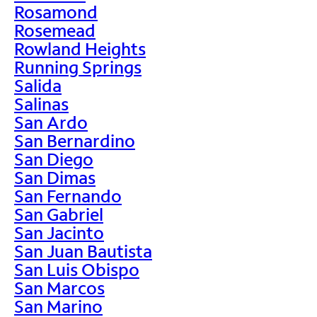
Rosamond
Rosemead
Rowland Heights
Running Springs
Salida
Salinas
San Ardo
San Bernardino
San Diego
San Dimas
San Fernando
San Gabriel
San Jacinto
San Juan Bautista
San Luis Obispo
San Marcos
San Marino