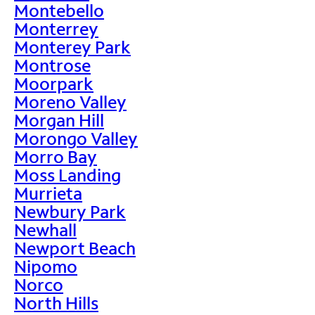
Montebello
Monterrey
Monterey Park
Montrose
Moorpark
Moreno Valley
Morgan Hill
Morongo Valley
Morro Bay
Moss Landing
Murrieta
Newbury Park
Newhall
Newport Beach
Nipomo
Norco
North Hills