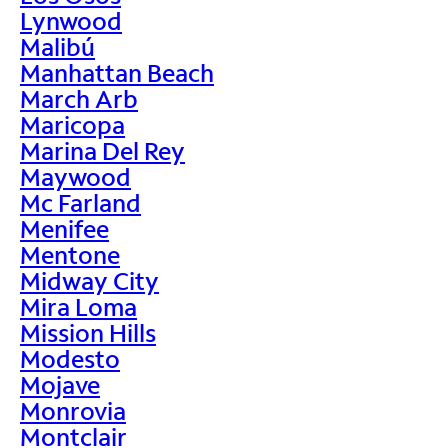
Lynwood
Malibú
Manhattan Beach
March Arb
Maricopa
Marina Del Rey
Maywood
Mc Farland
Menifee
Mentone
Midway City
Mira Loma
Mission Hills
Modesto
Mojave
Monrovia
Montclair