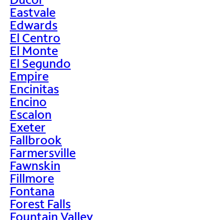
Eastvale
Edwards
El Centro
El Monte
El Segundo
Empire
Encinitas
Encino
Escalon
Exeter
Fallbrook
Farmersville
Fawnskin
Fillmore
Fontana
Forest Falls
Fountain Valley