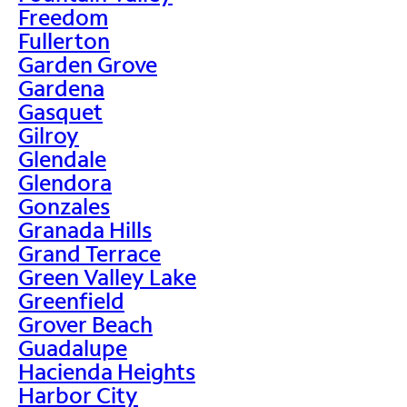
Freedom
Fullerton
Garden Grove
Gardena
Gasquet
Gilroy
Glendale
Glendora
Gonzales
Granada Hills
Grand Terrace
Green Valley Lake
Greenfield
Grover Beach
Guadalupe
Hacienda Heights
Harbor City