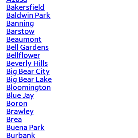
Bakersfield
Baldwin Park
Banning
Barstow
Beaumont
Bell Gardens
Bellflower
Beverly Hills
Big Bear City
Big Bear Lake
Bloomington
Blue Jay
Boron
Brawley
Brea
Buena Park
Burbank