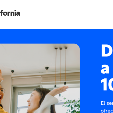
ifornia