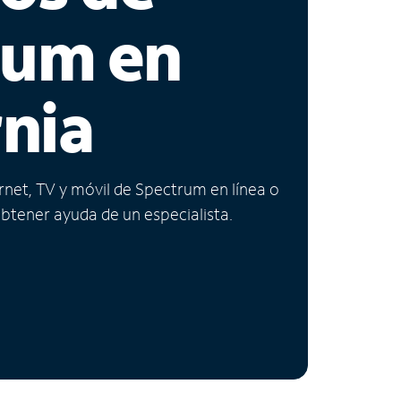
rum en
rnia
ernet, TV y móvil de Spectrum en línea o
obtener ayuda de un especialista.