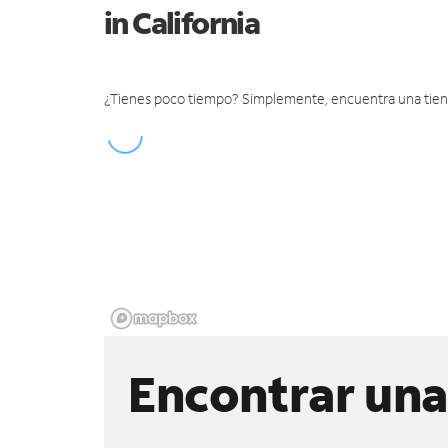
in California
¿Tienes poco tiempo? Simplemente, encuentra una tienda 
Encontrar una