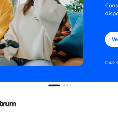
ctrum