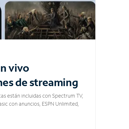
n vivo
nes de streaming
tas están incluidas con Spectrum TV,
sic con anuncios, ESPN Unlimited,