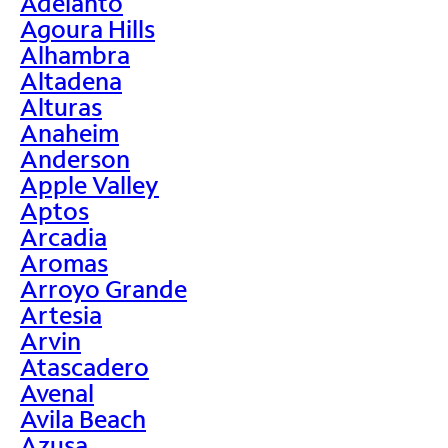
Adelanto
Agoura Hills
Alhambra
Altadena
Alturas
Anaheim
Anderson
Apple Valley
Aptos
Arcadia
Aromas
Arroyo Grande
Artesia
Arvin
Atascadero
Avenal
Avila Beach
Azusa