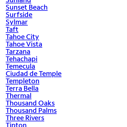
Sunset Beach
Surfside
Sylmar
Taft
Tahoe City
Tahoe Vista
Tarzana
Tehachapi
Temecula
Ciudad de Temple
Templeton
Terra Bella
Thermal
Thousand Oaks
Thousand Palms
Three Rivers
Tipton