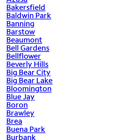
Bakersfield
Baldwin Park
Banning
Barstow
Beaumont
Bell Gardens
Bellflower
Beverly Hills
Big Bear City
Big Bear Lake
Bloomington
Blue Jay
Boron
Brawley
Brea
Buena Park
Burbank