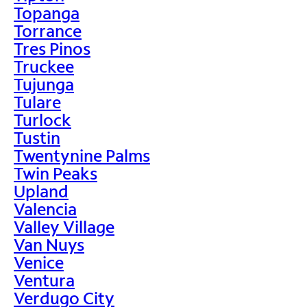
Topanga
Torrance
Tres Pinos
Truckee
Tujunga
Tulare
Turlock
Tustin
Twentynine Palms
Twin Peaks
Upland
Valencia
Valley Village
Van Nuys
Venice
Ventura
Verdugo City