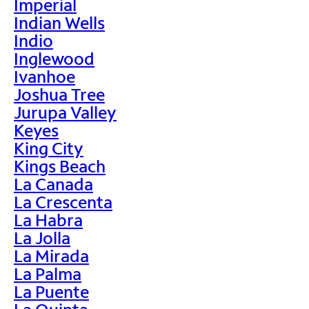
Imperial
Indian Wells
Indio
Inglewood
Ivanhoe
Joshua Tree
Jurupa Valley
Keyes
King City
Kings Beach
La Canada
La Crescenta
La Habra
La Jolla
La Mirada
La Palma
La Puente