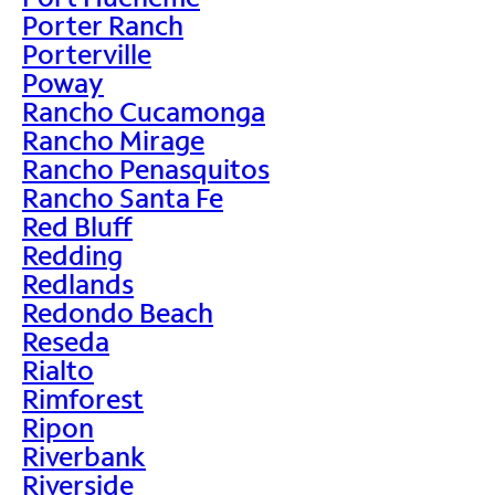
Porter Ranch
Porterville
Poway
Rancho Cucamonga
Rancho Mirage
Rancho Penasquitos
Rancho Santa Fe
Red Bluff
Redding
Redlands
Redondo Beach
Reseda
Rialto
Rimforest
Ripon
Riverbank
Riverside