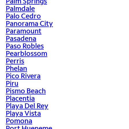
Palm Springs
Palmdale
Palo Cedro
Panorama City
Paramount
Pasadena
Paso Robles
Pearblossom
Perris
Phelan
Pico Rivera
Piru
Pismo Beach
Placentia
Playa Del Rey
Playa Vista
Pomona
Port Hueneme