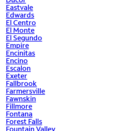
Eastvale
Edwards
El Centro
El Monte
El Segundo
Empire
Encinitas
Encino
Escalon
Exeter
Fallbrook
Farmersville
Fawnskin
Fillmore
Fontana
Forest Falls
Fountain Valley