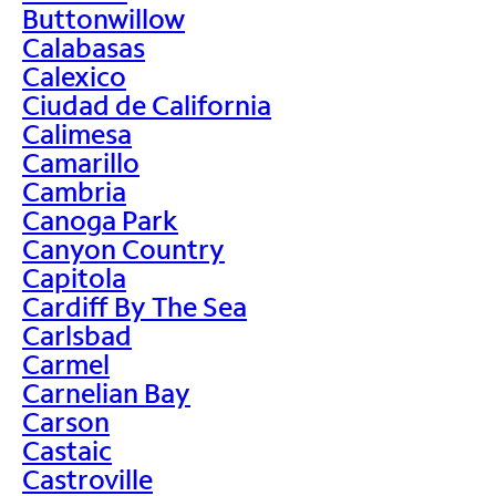
Buttonwillow
Calabasas
Calexico
Ciudad de California
Calimesa
Camarillo
Cambria
Canoga Park
Canyon Country
Capitola
Cardiff By The Sea
Carlsbad
Carmel
Carnelian Bay
Carson
Castaic
Castroville