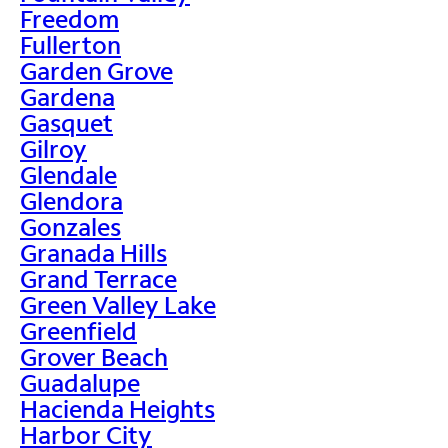
Freedom
Fullerton
Garden Grove
Gardena
Gasquet
Gilroy
Glendale
Glendora
Gonzales
Granada Hills
Grand Terrace
Green Valley Lake
Greenfield
Grover Beach
Guadalupe
Hacienda Heights
Harbor City