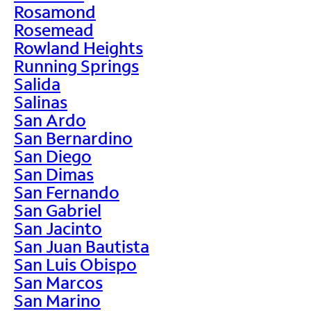
Rosamond
Rosemead
Rowland Heights
Running Springs
Salida
Salinas
San Ardo
San Bernardino
San Diego
San Dimas
San Fernando
San Gabriel
San Jacinto
San Juan Bautista
San Luis Obispo
San Marcos
San Marino