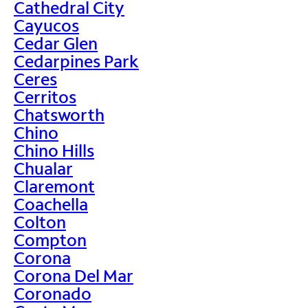
Cathedral City
Cayucos
Cedar Glen
Cedarpines Park
Ceres
Cerritos
Chatsworth
Chino
Chino Hills
Chualar
Claremont
Coachella
Colton
Compton
Corona
Corona Del Mar
Coronado