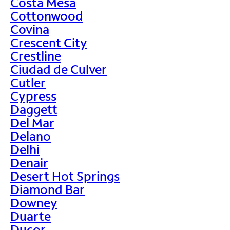
Costa Mesa
Cottonwood
Covina
Crescent City
Crestline
Ciudad de Culver
Cutler
Cypress
Daggett
Del Mar
Delano
Delhi
Denair
Desert Hot Springs
Diamond Bar
Downey
Duarte
Ducor