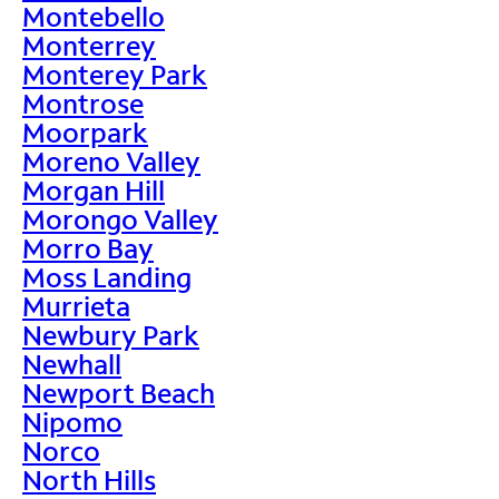
Montebello
Monterrey
Monterey Park
Montrose
Moorpark
Moreno Valley
Morgan Hill
Morongo Valley
Morro Bay
Moss Landing
Murrieta
Newbury Park
Newhall
Newport Beach
Nipomo
Norco
North Hills