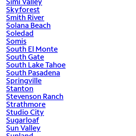
Simi Valley
Skyforest
Smith River
Solana Beach
Soledad
Somis
South El Monte
South Gate
South Lake Tahoe
South Pasadena
Springville
Stanton
Stevenson Ranch
Strathmore
Studio City
Sugarloaf
Sun Valley
Sunland