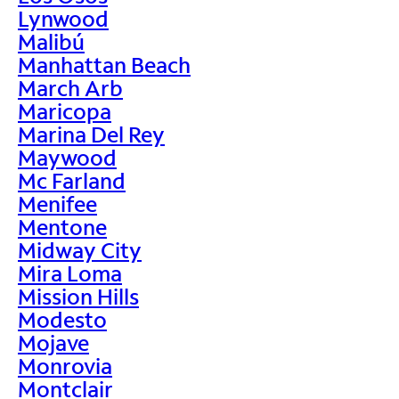
Lynwood
Malibú
Manhattan Beach
March Arb
Maricopa
Marina Del Rey
Maywood
Mc Farland
Menifee
Mentone
Midway City
Mira Loma
Mission Hills
Modesto
Mojave
Monrovia
Montclair