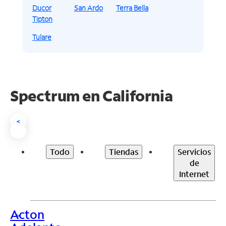
Ducor
San Ardo
Terra Bella
Tipton
Tulare
Spectrum en
California
<
Todo
Tiendas
Servicios
de
Internet
Acton
>