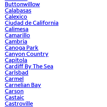
Buttonwillow
Calabasas
Calexico
Ciudad de California
Calimesa
Camarillo
Cambria
Canoga Park
Canyon Country
Capitola
Cardiff By The Sea
Carlsbad
Carmel
Carnelian Bay
Carson
Castaic
Castroville