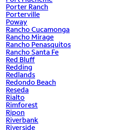
Porter Ranch
Porterville
Poway
Rancho Cucamonga
Rancho Mirage
Rancho Penasquitos
Rancho Santa Fe
Red Bluff
Redding
Redlands
Redondo Beach
Reseda
Rialto
Rimforest
Ripon
Riverbank
Riverside