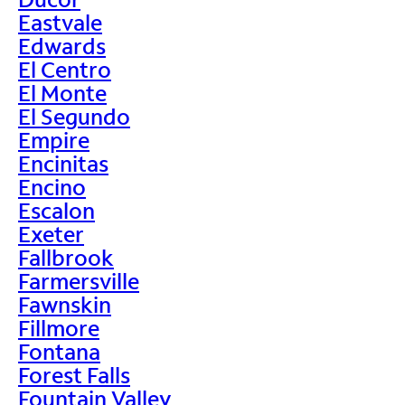
Eastvale
Edwards
El Centro
El Monte
El Segundo
Empire
Encinitas
Encino
Escalon
Exeter
Fallbrook
Farmersville
Fawnskin
Fillmore
Fontana
Forest Falls
Fountain Valley