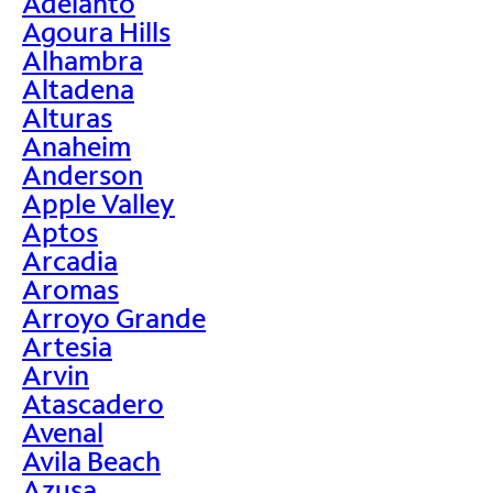
Adelanto
Agoura Hills
Alhambra
Altadena
Alturas
Anaheim
Anderson
Apple Valley
Aptos
Arcadia
Aromas
Arroyo Grande
Artesia
Arvin
Atascadero
Avenal
Avila Beach
Azusa