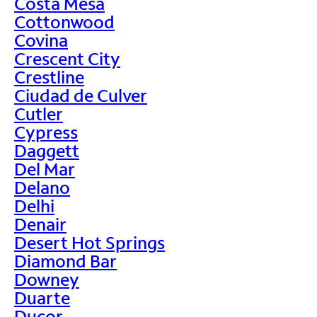
Costa Mesa
Cottonwood
Covina
Crescent City
Crestline
Ciudad de Culver
Cutler
Cypress
Daggett
Del Mar
Delano
Delhi
Denair
Desert Hot Springs
Diamond Bar
Downey
Duarte
Ducor