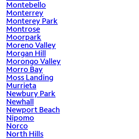
Montebello
Monterrey
Monterey Park
Montrose
Moorpark
Moreno Valley
Morgan Hill
Morongo Valley
Morro Bay
Moss Landing
Murrieta
Newbury Park
Newhall
Newport Beach
Nipomo
Norco
North Hills