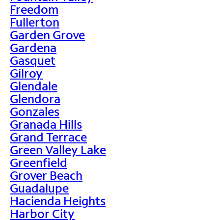
Freedom
Fullerton
Garden Grove
Gardena
Gasquet
Gilroy
Glendale
Glendora
Gonzales
Granada Hills
Grand Terrace
Green Valley Lake
Greenfield
Grover Beach
Guadalupe
Hacienda Heights
Harbor City