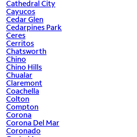
Cathedral City
Cayucos
Cedar Glen
Cedarpines Park
Ceres
Cerritos
Chatsworth
Chino
Chino Hills
Chualar
Claremont
Coachella
Colton
Compton
Corona
Corona Del Mar
Coronado