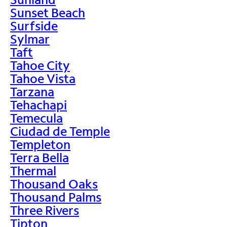
Sunset Beach
Surfside
Sylmar
Taft
Tahoe City
Tahoe Vista
Tarzana
Tehachapi
Temecula
Ciudad de Temple
Templeton
Terra Bella
Thermal
Thousand Oaks
Thousand Palms
Three Rivers
Tipton