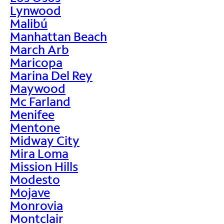
Lynwood
Malibú
Manhattan Beach
March Arb
Maricopa
Marina Del Rey
Maywood
Mc Farland
Menifee
Mentone
Midway City
Mira Loma
Mission Hills
Modesto
Mojave
Monrovia
Montclair