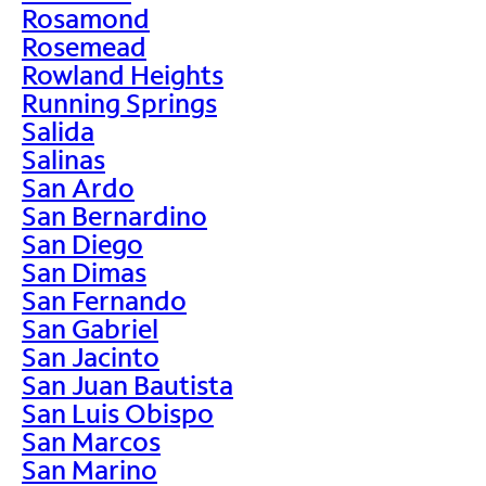
Rosamond
Rosemead
Rowland Heights
Running Springs
Salida
Salinas
San Ardo
San Bernardino
San Diego
San Dimas
San Fernando
San Gabriel
San Jacinto
San Juan Bautista
San Luis Obispo
San Marcos
San Marino