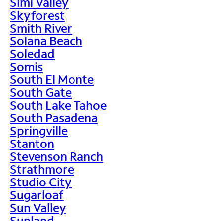
Simi Valley
Skyforest
Smith River
Solana Beach
Soledad
Somis
South El Monte
South Gate
South Lake Tahoe
South Pasadena
Springville
Stanton
Stevenson Ranch
Strathmore
Studio City
Sugarloaf
Sun Valley
Sunland