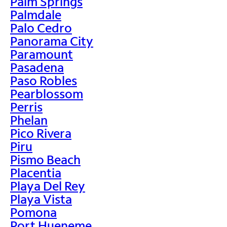
Palm Springs
Palmdale
Palo Cedro
Panorama City
Paramount
Pasadena
Paso Robles
Pearblossom
Perris
Phelan
Pico Rivera
Piru
Pismo Beach
Placentia
Playa Del Rey
Playa Vista
Pomona
Port Hueneme