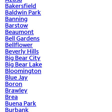
Bakersfield
Baldwin Park
Banning
Barstow
Beaumont
Bell Gardens
Bellflower
Beverly Hills
Big Bear City
Big Bear Lake
Bloomington
Blue Jay
Boron
Brawley
Brea
Buena Park
Burbank