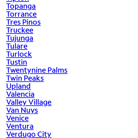
Topanga
Torrance
Tres Pinos
Truckee
Tujunga
Tulare
Turlock
Tustin
Twentynine Palms
Twin Peaks
Upland
Valencia
Valley Village
Van Nuys
Venice
Ventura
Verdugo City