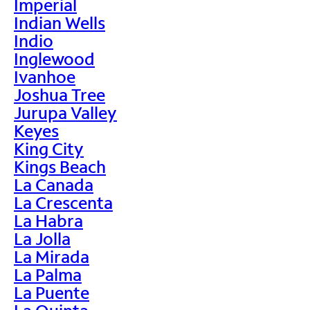
Imperial
Indian Wells
Indio
Inglewood
Ivanhoe
Joshua Tree
Jurupa Valley
Keyes
King City
Kings Beach
La Canada
La Crescenta
La Habra
La Jolla
La Mirada
La Palma
La Puente