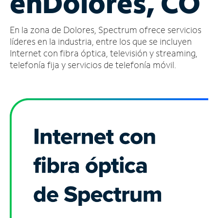
en
Dolores, CO
Administrar
En la zona de Dolores, Spectrum ofrece servicios
cuenta
Encuentra
líderes en la industria, entre los que se incluyen
una
Internet con fibra óptica, televisión y streaming,
tienda
telefonía fija y servicios de telefonía móvil.