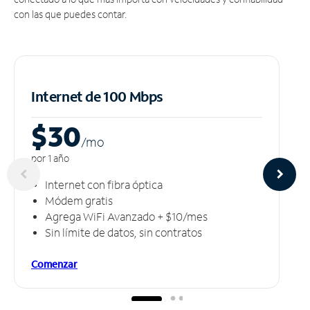
con las que puedes contar.
Internet de 100 Mbps
$30
/m
o
por 1 año
Internet con fibra óptica
Módem gratis
Agrega WiFi Avanzado + $10/mes
Sin límite de datos, sin contratos
Comenzar