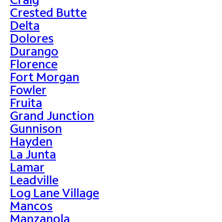
Crested Butte
Delta
Dolores
Durango
Florence
Fort Morgan
Fowler
Fruita
Grand Junction
Gunnison
Hayden
La Junta
Lamar
Leadville
Log Lane Village
Mancos
Manzanola