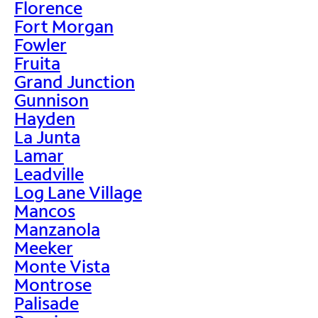
Florence
Fort Morgan
Fowler
Fruita
Grand Junction
Gunnison
Hayden
La Junta
Lamar
Leadville
Log Lane Village
Mancos
Manzanola
Meeker
Monte Vista
Montrose
Palisade