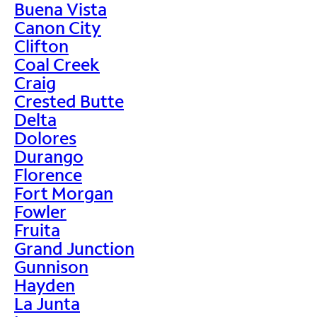
Buena Vista
Canon City
Clifton
Coal Creek
Craig
Crested Butte
Delta
Dolores
Durango
Florence
Fort Morgan
Fowler
Fruita
Grand Junction
Gunnison
Hayden
La Junta