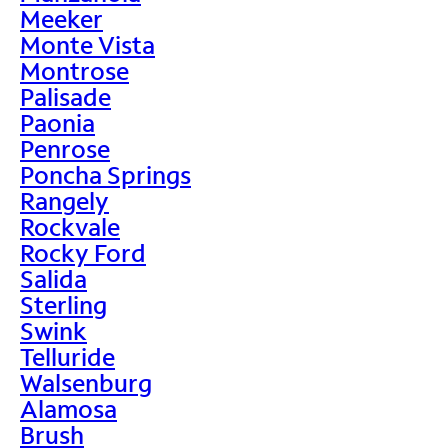
Meeker
Monte Vista
Montrose
Palisade
Paonia
Penrose
Poncha Springs
Rangely
Rockvale
Rocky Ford
Salida
Sterling
Swink
Telluride
Walsenburg
Alamosa
Brush