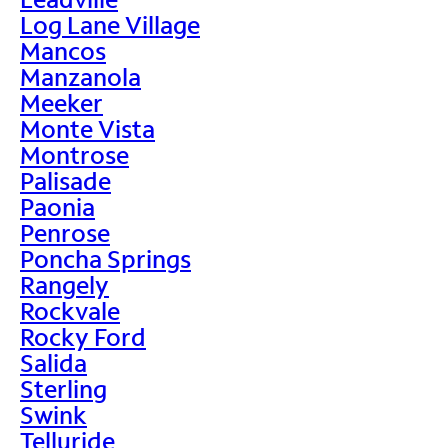
Log Lane Village
Mancos
Manzanola
Meeker
Monte Vista
Montrose
Palisade
Paonia
Penrose
Poncha Springs
Rangely
Rockvale
Rocky Ford
Salida
Sterling
Swink
Telluride