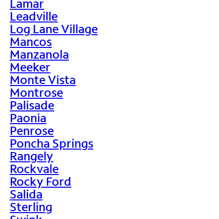
Lamar
Leadville
Log Lane Village
Mancos
Manzanola
Meeker
Monte Vista
Montrose
Palisade
Paonia
Penrose
Poncha Springs
Rangely
Rockvale
Rocky Ford
Salida
Sterling