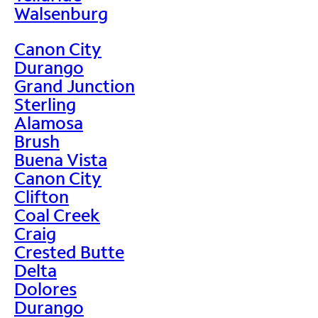
Walsenburg
Canon City
Durango
Grand Junction
Sterling
Alamosa
Brush
Buena Vista
Canon City
Clifton
Coal Creek
Craig
Crested Butte
Delta
Dolores
Durango