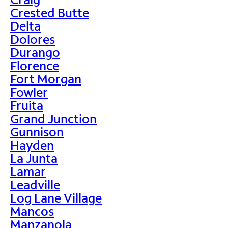
Crested Butte
Delta
Dolores
Durango
Florence
Fort Morgan
Fowler
Fruita
Grand Junction
Gunnison
Hayden
La Junta
Lamar
Leadville
Log Lane Village
Mancos
Manzanola