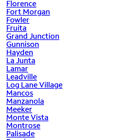
Florence
Fort Morgan
Fowler
Fruita
Grand Junction
Gunnison
Hayden
La Junta
Lamar
Leadville
Log Lane Village
Mancos
Manzanola
Meeker
Monte Vista
Montrose
Palisade