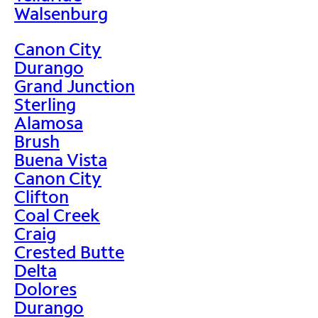
Walsenburg
Canon City
Durango
Grand Junction
Sterling
Alamosa
Brush
Buena Vista
Canon City
Clifton
Coal Creek
Craig
Crested Butte
Delta
Dolores
Durango