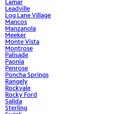
Lamar
Leadville
Log Lane Village
Mancos
Manzanola
Meeker
Monte Vista
Montrose
Palisade
Paonia
Penrose
Poncha Springs
Rangely
Rockvale
Rocky Ford
Salida
Sterling