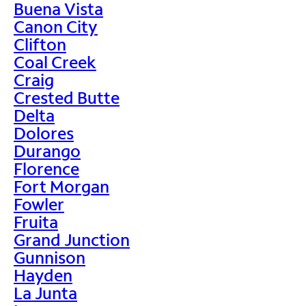
Buena Vista
Canon City
Clifton
Coal Creek
Craig
Crested Butte
Delta
Dolores
Durango
Florence
Fort Morgan
Fowler
Fruita
Grand Junction
Gunnison
Hayden
La Junta