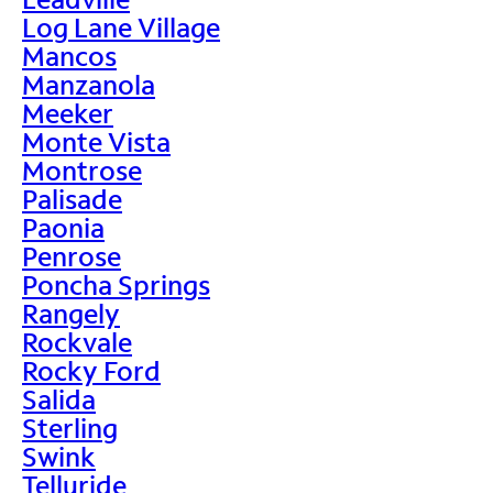
Log Lane Village
Mancos
Manzanola
Meeker
Monte Vista
Montrose
Palisade
Paonia
Penrose
Poncha Springs
Rangely
Rockvale
Rocky Ford
Salida
Sterling
Swink
Telluride