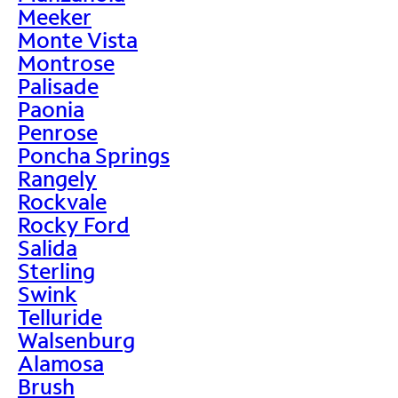
Meeker
Monte Vista
Montrose
Palisade
Paonia
Penrose
Poncha Springs
Rangely
Rockvale
Rocky Ford
Salida
Sterling
Swink
Telluride
Walsenburg
Alamosa
Brush