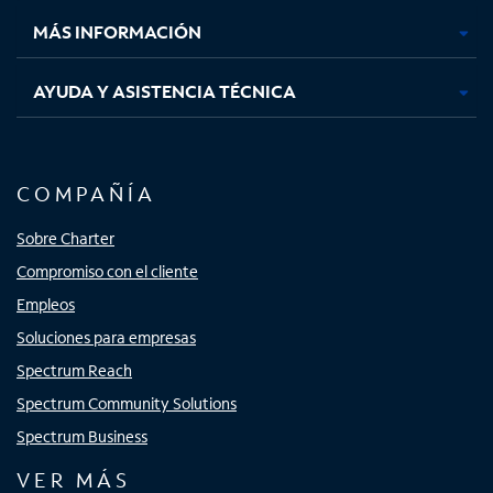
MÁS INFORMACIÓN
AYUDA Y ASISTENCIA TÉCNICA
COMPAÑÍA
Sobre Charter
Compromiso con el cliente
Empleos
Soluciones para empresas
Spectrum Reach
Spectrum Community Solutions
Spectrum Business
VER MÁS