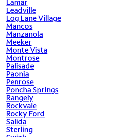
Lamar
Leadville
Log Lane Village
Mancos
Manzanola
Meeker
Monte Vista
Montrose
Palisade
Paonia
Penrose
Poncha Springs
Rangely
Rockvale
Rocky Ford
Salida
Sterling