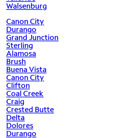
Walsenburg
Canon City
Durango
Grand Junction
Sterling
Alamosa
Brush
Buena Vista
Canon City
Clifton
Coal Creek
Craig
Crested Butte
Delta
Dolores
Durango