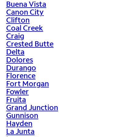
Buena Vista
Canon City
Clifton
Coal Creek
Craig
Crested Butte
Delta
Dolores
Durango
Florence
Fort Morgan
Fowler
Fruita
Grand Junction
Gunnison
Hayden
La Junta