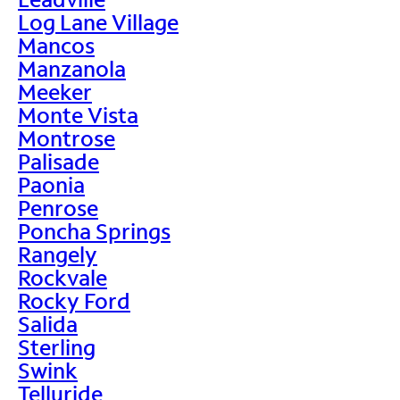
Log Lane Village
Mancos
Manzanola
Meeker
Monte Vista
Montrose
Palisade
Paonia
Penrose
Poncha Springs
Rangely
Rockvale
Rocky Ford
Salida
Sterling
Swink
Telluride