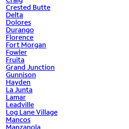
Crested Butte
Delta
Dolores
Durango
Florence
Fort Morgan
Fowler
Fruita
Grand Junction
Gunnison
Hayden
La Junta
Lamar
Leadville
Log Lane Village
Mancos
Manzanola