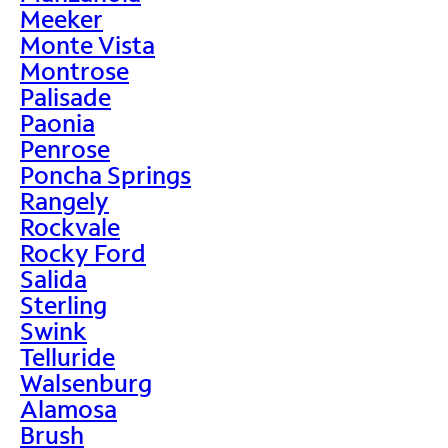
Meeker
Monte Vista
Montrose
Palisade
Paonia
Penrose
Poncha Springs
Rangely
Rockvale
Rocky Ford
Salida
Sterling
Swink
Telluride
Walsenburg
Alamosa
Brush