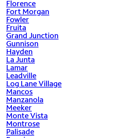
Florence
Fort Morgan
Fowler
Fruita
Grand Junction
Gunnison
Hayden
La Junta
Lamar
Leadville
Log Lane Village
Mancos
Manzanola
Meeker
Monte Vista
Montrose
Palisade