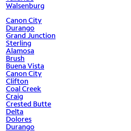
Walsenburg
Canon City
Durango
Grand Junction
Sterling
Alamosa
Brush
Buena Vista
Canon City
Clifton
Coal Creek
Craig
Crested Butte
Delta
Dolores
Durango