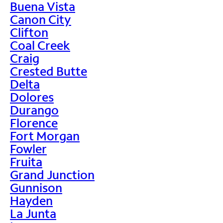
Buena Vista
Canon City
Clifton
Coal Creek
Craig
Crested Butte
Delta
Dolores
Durango
Florence
Fort Morgan
Fowler
Fruita
Grand Junction
Gunnison
Hayden
La Junta