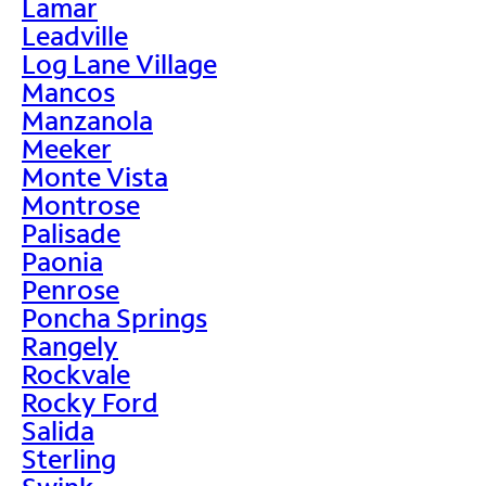
Lamar
Leadville
Log Lane Village
Mancos
Manzanola
Meeker
Monte Vista
Montrose
Palisade
Paonia
Penrose
Poncha Springs
Rangely
Rockvale
Rocky Ford
Salida
Sterling