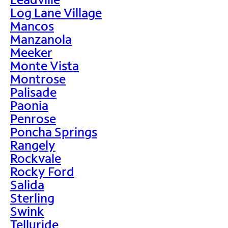
Log Lane Village
Mancos
Manzanola
Meeker
Monte Vista
Montrose
Palisade
Paonia
Penrose
Poncha Springs
Rangely
Rockvale
Rocky Ford
Salida
Sterling
Swink
Telluride