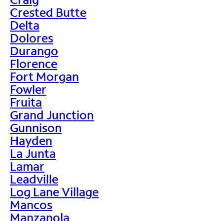
Crested Butte
Delta
Dolores
Durango
Florence
Fort Morgan
Fowler
Fruita
Grand Junction
Gunnison
Hayden
La Junta
Lamar
Leadville
Log Lane Village
Mancos
Manzanola