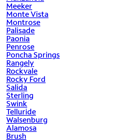
Meeker
Monte Vista
Montrose
Palisade
Paonia
Penrose
Poncha Springs
Rangely
Rockvale
Rocky Ford
Salida
Sterling
Swink
Telluride
Walsenburg
Alamosa
Brush