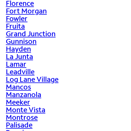
Florence
Fort Morgan
Fowler
Fruita
Grand Junction
Gunnison
Hayden
La Junta
Lamar
Leadville
Log Lane Village
Mancos
Manzanola
Meeker
Monte Vista
Montrose
Palisade