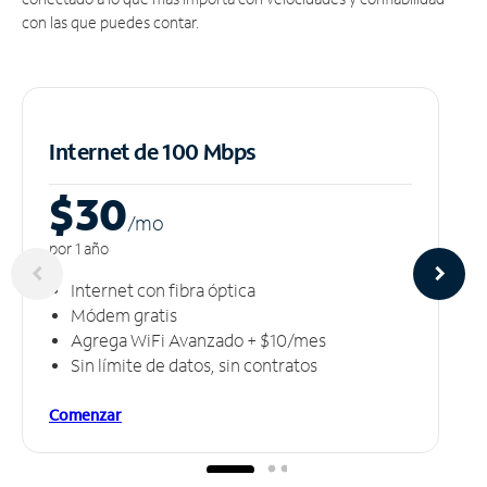
con las que puedes contar.
Internet de 100 Mbps
$30
/m
o
por 1 año
Internet con fibra óptica
Módem gratis
Agrega WiFi Avanzado + $10/mes
Sin límite de datos, sin contratos
Comenzar